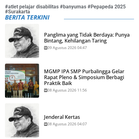
#
atlet pelajar disabilitas
#
banyumas
#
Pepapeda 2025
#
Surakarta
BERITA TERKINI
Panglima yang Tidak Berdaya: Punya
Bintang, Kehilangan Taring
09 Agustus 2026 04:47
MGMP IPA SMP Purbalingga Gelar
Rapat Pleno & Simposium Berbagi
Praktik Baik
08 Agustus 2026 11:56
Jenderal Kertas
08 Agustus 2026 04:07