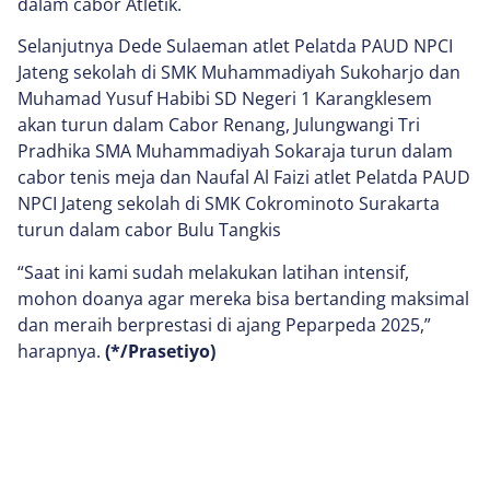
dalam cabor Atletik.
Selanjutnya Dede Sulaeman atlet Pelatda PAUD NPCI
Jateng sekolah di SMK Muhammadiyah Sukoharjo dan
Muhamad Yusuf Habibi SD Negeri 1 Karangklesem
akan turun dalam Cabor Renang, Julungwangi Tri
Pradhika SMA Muhammadiyah Sokaraja turun dalam
cabor tenis meja dan Naufal Al Faizi atlet Pelatda PAUD
NPCI Jateng sekolah di SMK Cokrominoto Surakarta
turun dalam cabor Bulu Tangkis
“Saat ini kami sudah melakukan latihan intensif,
mohon doanya agar mereka bisa bertanding maksimal
dan meraih berprestasi di ajang Peparpeda 2025,”
harapnya.
(*/Prasetiyo)