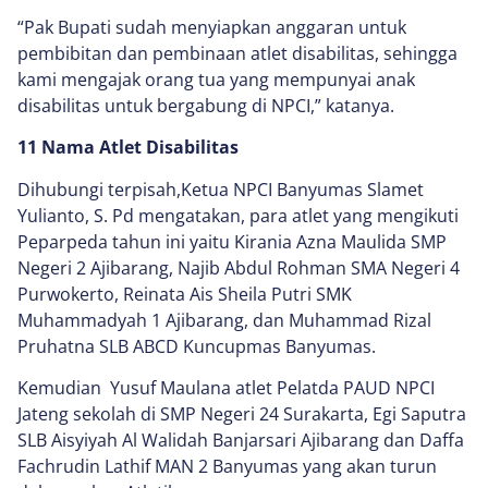
“Pak Bupati sudah menyiapkan anggaran untuk
pembibitan dan pembinaan atlet disabilitas, sehingga
kami mengajak orang tua yang mempunyai anak
disabilitas untuk bergabung di NPCI,” katanya.
11 Nama Atlet Disabilitas
Dihubungi terpisah,Ketua NPCI Banyumas Slamet
Yulianto, S. Pd mengatakan, para atlet yang mengikuti
Peparpeda tahun ini yaitu Kirania Azna Maulida SMP
Negeri 2 Ajibarang, Najib Abdul Rohman SMA Negeri 4
Purwokerto, Reinata Ais Sheila Putri SMK
Muhammadyah 1 Ajibarang, dan Muhammad Rizal
Pruhatna SLB ABCD Kuncupmas Banyumas.
Kemudian Yusuf Maulana atlet Pelatda PAUD NPCI
Jateng sekolah di SMP Negeri 24 Surakarta, Egi Saputra
SLB Aisyiyah Al Walidah Banjarsari Ajibarang dan Daffa
Fachrudin Lathif MAN 2 Banyumas yang akan turun