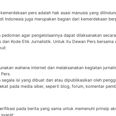
kemerdekaan pers adalah hak asasi manusia yang dilindun
r di Indonesia juga merupakan bagian dari kemerdekaan b
n pedoman agar pengelolaannya dapat dilaksanakan secara 
n Kode Etik Jurnalistik. Untuk itu Dewan Pers bersama or
kut:
nakan wahana internet dan melaksanakan kegiatan jurnali
 Pers.
egala isi yang dibuat dan atau dipublikasikan oleh penggun
kat pada media siber, seperti blog, forum, komentar pemb
erifikasi pada berita yang sama untuk memenuhi prinsip a
 syarat: