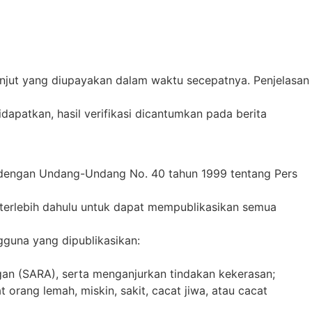
njut yang diupayakan dalam waktu secepatnya. Penjelasan
idapatkan, hasil verifikasi dicantumkan pada berita
 dengan Undang-Undang No. 40 tahun 1999 tentang Pers
 terlebih dahulu untuk dapat mempublikasikan semua
gguna yang dipublikasikan:
an (SARA), serta menganjurkan tindakan kekerasan;
orang lemah, miskin, sakit, cacat jiwa, atau cacat