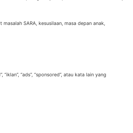
ait masalah SARA, kesusilaan, masa depan anak,
“iklan”, “ads”, “sponsored”, atau kata lain yang