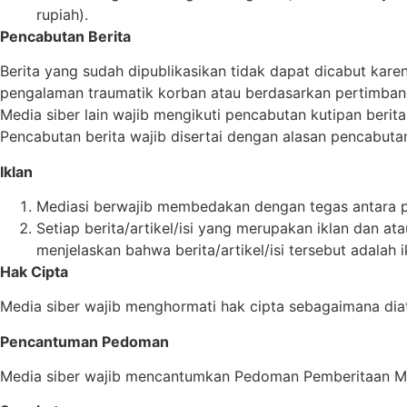
rupiah).
Pencabutan Berita
Berita yang sudah dipublikasikan tidak dapat dicabut karen
pengalaman traumatik korban atau berdasarkan pertimbang
Media siber lain wajib mengikuti pencabutan kutipan berita
Pencabutan berita wajib disertai dengan alasan pencabut
Iklan
Mediasi berwajib membedakan dengan tegas antara pr
Setiap berita/artikel/isi yang merupakan iklan dan ata
menjelaskan bahwa berita/artikel/isi tersebut adalah i
Hak Cipta
Media siber wajib menghormati hak cipta sebagaimana dia
Pencantuman Pedoman
Media siber wajib mencantumkan Pedoman Pemberitaan Medi