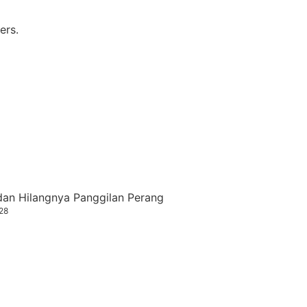
ers.
 dan Hilangnya Panggilan Perang
28