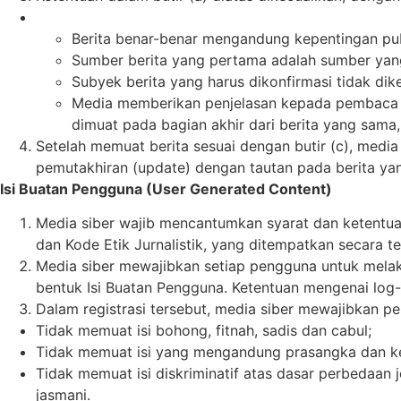
Berita benar-benar mengandung kepentingan pub
Sumber berita yang pertama adalah sumber yang 
Subyek berita yang harus dikonfirmasi tidak di
Media memberikan penjelasan kepada pembaca ba
dimuat pada bagian akhir dari berita yang sama
Setelah memuat berita sesuai dengan butir (c), media 
pemutakhiran (update) dengan tautan pada berita yang
Isi Buatan Pengguna (User Generated Content)
Media siber wajib mencantumkan syarat dan ketentu
dan Kode Etik Jurnalistik, yang ditempatkan secara te
Media siber mewajibkan setiap pengguna untuk melak
bentuk Isi Buatan Pengguna. Ketentuan mengenai log-in
Dalam registrasi tersebut, media siber mewajibkan p
Tidak memuat isi bohong, fitnah, sadis dan cabul;
Tidak memuat isi yang mengandung prasangka dan keb
Tidak memuat isi diskriminatif atas dasar perbedaan 
jasmani.