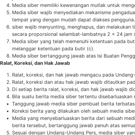
Media siber memiliki kewenangan mutlak untuk menge
Media siber wajib menyediakan mekanisme pengaduan I
tempat yang dengan mudah dapat diakses pengguna.
siber wajib menyunting, menghapus, dan melakukan ti
secara proporsional selambat-lambatnya 2 x 24 jam 
Media siber yang telah memenuhi ketentuan pada butir
melanggar ketentuan pada butir (c).
Media siber bertanggung jawab atas Isi Buatan Pengg
Ralat, Koreksi, dan Hak Jawab
Ralat, koreksi, dan hak jawab mengacu pada Undang-
Ralat, koreksi dan atau hak jawab wajib ditautkan pad
Di setiap berita ralat, koreksi, dan hak jawab wajib 
Bila suatu berita media siber tertentu disebarluaskan 
Tanggung jawab media siber pembuat berita terbatas 
Koreksi berita yang dilakukan oleh sebuah media siber
Media yang menyebarluaskan berita dari sebuah media
berita tersebut, bertanggung jawab penuh atas semua 
Sesuai dengan Undang-Undang Pers, media siber yang