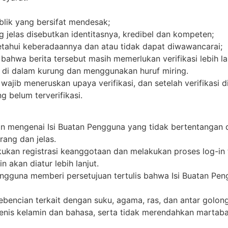
lik yang bersifat mendesak;
jelas disebutkan identitasnya, kredibel dan kompeten;
ketahui keberadaannya dan atau tidak dapat diwawancarai;
hwa berita tersebut masih memerlukan verifikasi lebih la
, di dalam kurung dan menggunakan huruf miring.
wajib meneruskan upaya verifikasi, dan setelah verifikasi d
 belum terverifikasi.
an mengenai Isi Buatan Pengguna yang tidak bertentangan
rang dan jelas.
ukan registrasi keanggotaan dan melakukan proses log-in
 akan diatur lebih lanjut.
engguna memberi persetujuan tertulis bahwa Isi Buatan Pen
encian terkait dengan suku, agama, ras, dan antar golong
jenis kelamin dan bahasa, serta tidak merendahkan martabat 