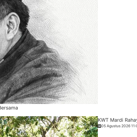
Bersama
KWT Mardi Rahay
05 Agustus 2026 11: