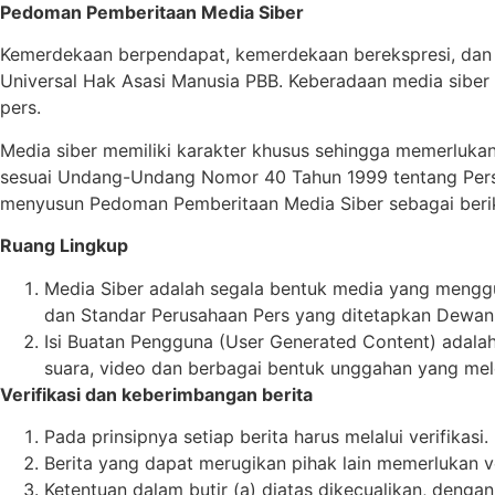
Pedoman Pemberitaan Media Siber
Kemerdekaan berpendapat, kemerdekaan berekspresi, dan 
Universal Hak Asasi Manusia PBB. Keberadaan media sibe
pers.
Media siber memiliki karakter khusus sehingga memerluka
sesuai Undang-Undang Nomor 40 Tahun 1999 tentang Pers da
menyusun Pedoman Pemberitaan Media Siber sebagai beri
Ruang Lingkup
Media Siber adalah segala bentuk media yang menggu
dan Standar Perusahaan Pers yang ditetapkan Dewan
Isi Buatan Pengguna (User Generated Content) adalah s
suara, video dan berbagai bentuk unggahan yang mele
Verifikasi dan keberimbangan berita
Pada prinsipnya setiap berita harus melalui verifikasi.
Berita yang dapat merugikan pihak lain memerlukan v
Ketentuan dalam butir (a) diatas dikecualikan, dengan