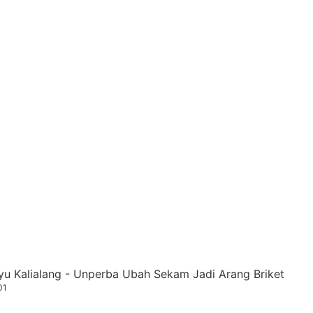
u Kalialang - Unperba Ubah Sekam Jadi Arang Briket
01