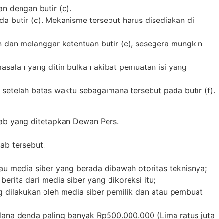
n dengan butir (c).
 butir (c). Mekanisme tersebut harus disediakan di
n dan melanggar ketentuan butir (c), sesegera mungkin
 masalah yang ditimbulkan akibat pemuatan isi yang
 setelah batas waktu sebagaimana tersebut pada butir (f).
ab yang ditetapkan Dewan Pers.
wab tersebut.
au media siber yang berada dibawah otoritas teknisnya;
erita dari media siber yang dikoreksi itu;
g dilakukan oleh media siber pemilik dan atau pembuat
dana denda paling banyak Rp500.000.000 (Lima ratus juta