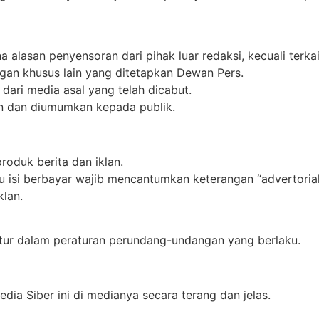
a alasan penyensoran dari pihak luar redaksi, kecuali terk
an khusus lain yang ditetapkan Dewan Pers.
 dari media asal yang telah dicabut.
an dan diumumkan kepada publik.
oduk berita dan iklan.
u isi berbayar wajib mencantumkan keterangan “advertorial”, 
klan.
tur dalam peraturan perundang-undangan yang berlaku.
a Siber ini di medianya secara terang dan jelas.