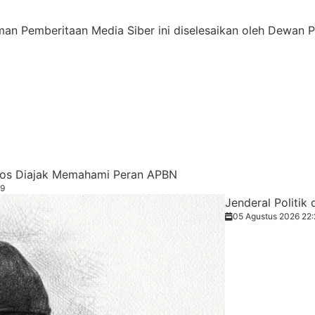
an Pemberitaan Media Siber ini diselesaikan oleh Dewan P
os Diajak Memahami Peran APBN
39
Jenderal Politik
05 Agustus 2026 22: