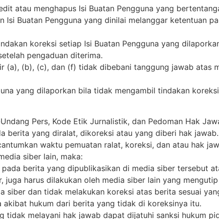
dit atau menghapus Isi Buatan Pengguna yang bertentanga
si Buatan Pengguna yang dinilai melanggar ketentuan pada
ndakan koreksi setiap Isi Buatan Pengguna yang dilaporka
setelah pengaduan diterima.
 (a), (b), (c), dan (f) tidak dibebani tanggung jawab atas
una yang dilaporkan bila tidak mengambil tindakan koreksi
Undang Pers, Kode Etik Jurnalistik, dan Pedoman Hak Jaw
a berita yang diralat, dikoreksi atau yang diberi hak jawab.
dicantumkan waktu pemuatan ralat, koreksi, dan atau hak ja
media siber lain, maka:
pada berita yang dipublikasikan di media siber tersebut at
, juga harus dilakukan oleh media siber lain yang mengutip b
 siber dan tidak melakukan koreksi atas berita sesuai yan
akibat hukum dari berita yang tidak di koreksinya itu.
 tidak melayani hak jawab dapat dijatuhi sanksi hukum pi