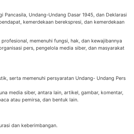
gi Pancasila, Undang-Undang Dasar 1945, dan Deklarasi
erpendapat, kemerdekaan berekspresi, dan kemerdekaan
profesional, memenuhi fungsi, hak, dan kewajibannya
ganisasi pers, pengelola media siber, dan masyarakat
stik, serta memenuhi persyaratan Undang- Undang Pers
a media siber, antara lain, artikel, gambar, komentar,
aca atau pemirsa, dan bentuk lain.
kurasi dan keberimbangan.