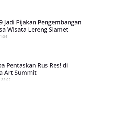
9 Jadi Pijakan Pengembangan
sa Wisata Lereng Slamet
1:34
a Pentaskan Rus Res! di
a Art Summit
6
22:02