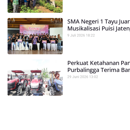
SMA Negeri 1 Tayu Juara
Musikalisasi Puisi Jate
9 Juli 2026
18:22
Perkuat Ketahanan Pa
Purbalingga Terima Ba
29 Juni 2026
13:02