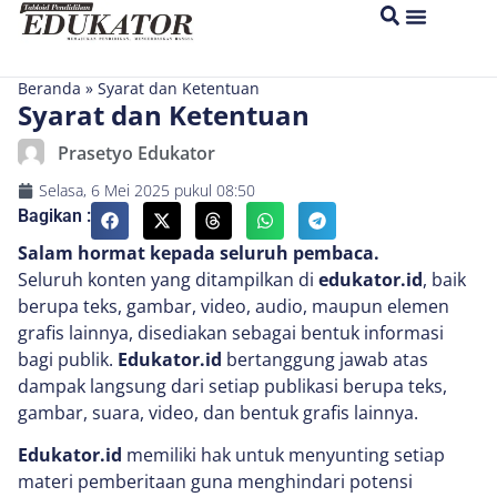
Beranda
»
Syarat dan Ketentuan
Syarat dan Ketentuan
Prasetyo Edukator
Selasa, 6 Mei 2025
pukul
08:50
Bagikan :
Salam hormat kepada seluruh pembaca.
Seluruh konten yang ditampilkan di
edukator.id
, baik
berupa teks, gambar, video, audio, maupun elemen
grafis lainnya, disediakan sebagai bentuk informasi
bagi publik.
Edukator.id
bertanggung jawab atas
dampak langsung dari setiap publikasi berupa teks,
gambar, suara, video, dan bentuk grafis lainnya.
Edukator.id
memiliki hak untuk menyunting setiap
materi pemberitaan guna menghindari potensi