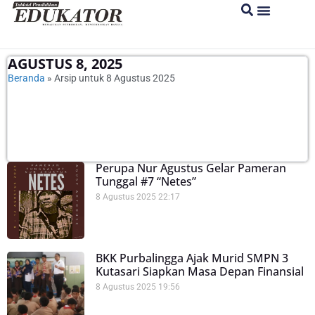
AGUSTUS 8, 2025
Beranda
»
Arsip untuk 8 Agustus 2025
Perupa Nur Agustus Gelar Pameran
Tunggal #7 “Netes”
8 Agustus 2025
22:17
BKK Purbalingga Ajak Murid SMPN 3
Kutasari Siapkan Masa Depan Finansial
8 Agustus 2025
19:56