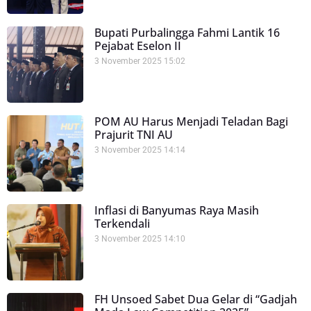
Bupati Purbalingga Fahmi Lantik 16
Pejabat Eselon II
3 November 2025
15:02
POM AU Harus Menjadi Teladan Bagi
Prajurit TNI AU
3 November 2025
14:14
Inflasi di Banyumas Raya Masih
Terkendali
3 November 2025
14:10
FH Unsoed Sabet Dua Gelar di “Gadjah