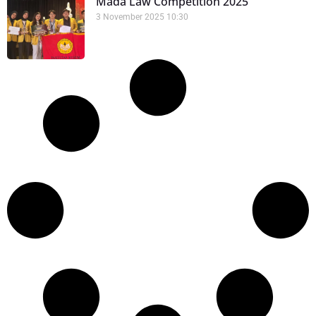
Mada Law Competition 2025”
3 November 2025
10:30