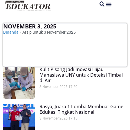
NOVEMBER 3, 2025
Beranda
»
Arsip untuk 3 November 2025
Kulit Pisang Jadi Inovasi Hijau
Mahasiswa UNY untuk Deteksi Timbal
di Air
3 November 2025
17:20
Rasya, Juara 1 Lomba Membuat Game
Edukasi Tingkat Nasional
3 November 2025
17:15