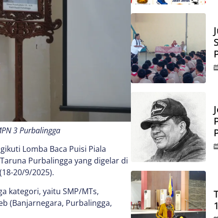
J
SMPN 3 Purbalingga
ikuti Lomba Baca Puisi Piala
 Taruna Purbalingga yang digelar di
18-20/9/2025).
ga kategori, yaitu SMP/MTs,
 (Banjarnegara, Purbalingga,