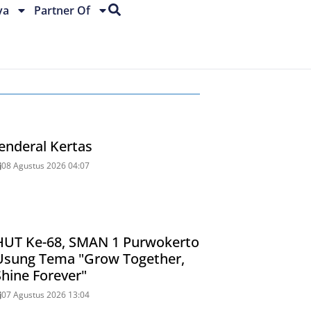
ya
Partner Of
Jenderal Kertas
08 Agustus 2026 04:07
HUT Ke-68, SMAN 1 Purwokerto
Usung Tema "Grow Together,
Shine Forever"
07 Agustus 2026 13:04