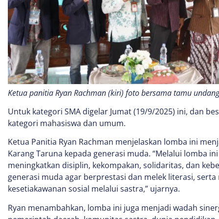
Ketua panitia Ryan Rachman (kiri) foto bersama tamu unda
Untuk kategori SMA digelar Jumat (19/9/2025) ini, dan be
kategori mahasiswa dan umum.
Ketua Panitia Ryan Rachman menjelaskan lomba ini men
Karang Taruna kepada generasi muda. “Melalui lomba in
meningkatkan disiplin, kekompakan, solidaritas, dan ke
generasi muda agar berprestasi dan melek literasi, sert
kesetiakawanan sosial melalui sastra,” ujarnya.
Ryan menambahkan, lomba ini juga menjadi wadah siner