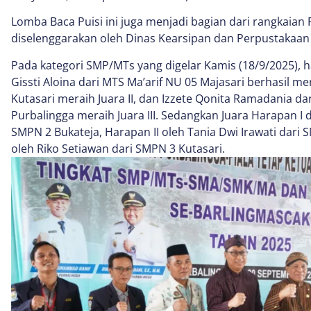
Lomba Baca Puisi ini juga menjadi bagian dari rangkaian F
diselenggarakan oleh Dinas Kearsipan dan Perpustakaan 
Pada kategori SMP/MTs yang digelar Kamis (18/9/2025), ha
Gissti Aloina dari MTS Ma’arif NU 05 Majasari berhasil me
Kutasari meraih Juara II, dan Izzete Qonita Ramadania 
Purbalingga meraih Juara III. Sedangkan Juara Harapan I 
SMPN 2 Bukateja, Harapan II oleh Tania Dwi Irawati dari 
oleh Riko Setiawan dari SMPN 3 Kutasari.