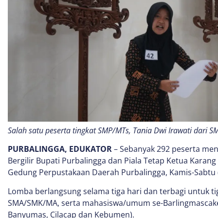
Salah satu peserta tingkat SMP/MTs, Tania Dwi Irawati dari 
PURBALINGGA, EDUKATOR
– Sebanyak 292 peserta meng
Bergilir Bupati Purbalingga dan Piala Tetap Ketua Karang
Gedung Perpustakaan Daerah Purbalingga, Kamis-Sabtu (
Lomba berlangsung selama tiga hari dan terbagi untuk ti
SMA/SMK/MA, serta mahasiswa/umum se-Barlingmascakeb
Banyumas, Cilacap dan Kebumen).