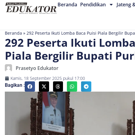
Beranda
Pendidikan
Jateng 
Beranda
»
292 Peserta Ikuti Lomba Baca Puisi Piala Bergilir Bup
292 Peserta Ikuti Lomba
Piala Bergilir Bupati Pu
Prasetyo Edukator
Kamis, 18 September 2025
pukul
17:00
Bagikan :