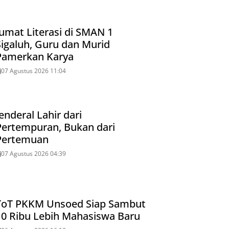
Jumat Literasi di SMAN 1
Sigaluh, Guru dan Murid
Pamerkan Karya
07 Agustus 2026 11:04
enderal Lahir dari
Pertempuran, Bukan dari
Pertemuan
07 Agustus 2026 04:39
ToT PKKM Unsoed Siap Sambut
10 Ribu Lebih Mahasiswa Baru