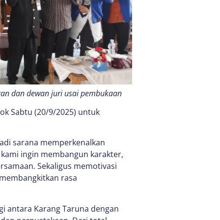
ngan dan dewan juri usai pembukaan
sok Sabtu (20/9/2025) untuk
jadi sarana memperkenalkan
i kami ingin membangun karakter,
bersamaan. Sekaligus memotivasi
a membangkitkan rasa
gi antara Karang Taruna dengan