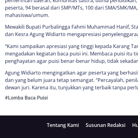
pemerintah daerah, komunitas sastra, dunia pendidikan, 
peserta, 94 berasal dari SMP/MTs, 100 dari SMA/SMK/MA,
mahasiswa/umum.
Mewakili Bupati Purbalingga Fahmi Muhammad Hanif, Sta
dan Kesra Agung Widiarto mengapresiasi penyelenggara
“Kami sampaikan apresiasi yang tinggi kepada Karang Ta
mengadakan kegiatan baca puisi ini. Membaca puisi itu t
penghayatan agar puisi benar-benar hidup, tidak sekadar
Agung Widiarto mengingatkan agar peserta yang berhasil
dan yang belum juara tetap semangat. “Percayalah, penila
dewan juri. Karena itu, tunjukkan yang terbaik tanpa perl
#
Lomba Baca Puisi
Tentang Kami
Susunan Redaksi
Hu