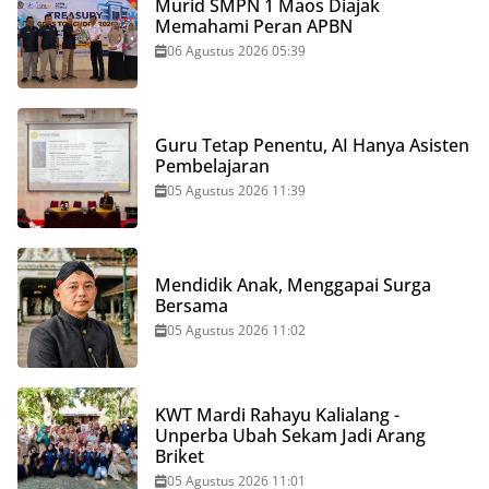
Murid SMPN 1 Maos Diajak
Memahami Peran APBN
06 Agustus 2026 05:39
Guru Tetap Penentu, AI Hanya Asisten
Pembelajaran
05 Agustus 2026 11:39
Mendidik Anak, Menggapai Surga
Bersama
05 Agustus 2026 11:02
KWT Mardi Rahayu Kalialang -
Unperba Ubah Sekam Jadi Arang
Briket
05 Agustus 2026 11:01