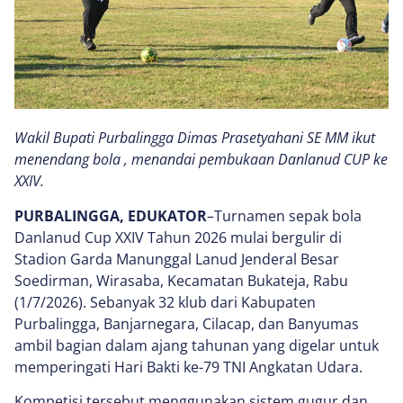
Wakil Bupati Purbalingga Dimas Prasetyahani SE MM ikut
menendang bola , menandai pembukaan Danlanud CUP ke
XXIV.
PURBALINGGA, EDUKATOR
–Turnamen sepak bola
Danlanud Cup XXIV Tahun 2026 mulai bergulir di
Stadion Garda Manunggal Lanud Jenderal Besar
Soedirman, Wirasaba, Kecamatan Bukateja, Rabu
(1/7/2026). Sebanyak 32 klub dari Kabupaten
Purbalingga, Banjarnegara, Cilacap, dan Banyumas
ambil bagian dalam ajang tahunan yang digelar untuk
memperingati Hari Bakti ke-79 TNI Angkatan Udara.
Kompetisi tersebut menggunakan sistem gugur dan