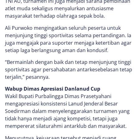
TNI AU, turnamen ini juga menjadi sarana pembinaan
atlet muda sekaligus menyalurkan antusiasme
masyarakat terhadap olahraga sepak bola.
Ali Purwoko mengingatkan seluruh peserta untuk
menjunjung tinggi sportivitas selama pertandingan. Ia
juga mengajak para suporter menjaga ketertiban agar
setiap laga berlangsung aman dan kondusif.
“Bermainlah dengan baik dan tetap menjunjung tinggi
sportivitas agar persahabatan antarkesebelasan tetap
terjalin,” pesannya.
Wabup Dimas Apresiasi Danlanud Cup
Wakil Bupati Purbalingga Dimas Prasetyahani
mengapresiasi konsistensi Lanud Jenderal Besar
Soedirman dalam menyelenggarakan turnamen yang
tidak hanya menjadi ajang kompetisi, tetapi juga
mempererat silaturahmi antarklub dan masyarakat.
Menurutnya, kejuaraan tersebut menjadi ruang