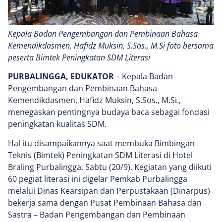
Kepala Badan Pengembangan dan Pembinaan Bahasa
Kemendikdasmen, Hafidz Muksin, S.Sos., M.Si foto bersama
peserta Bimtek Peningkatan SDM Literasi
PURBALINGGA, EDUKATOR
– Kepala Badan
Pengembangan dan Pembinaan Bahasa
Kemendikdasmen, Hafidz Muksin, S.Sos., M.Si.,
menegaskan pentingnya budaya baca sebagai fondasi
peningkatan kualitas SDM.
Hal itu disampaikannya saat membuka Bimbingan
Teknis (Bimtek) Peningkatan SDM Literasi di Hotel
Braling Purbalingga, Sabtu (20/9). Kegiatan yang diikuti
60 pegiat literasi ini digelar Pemkab Purbalingga
melalui Dinas Kearsipan dan Perpustakaan (Dinarpus)
bekerja sama dengan Pusat Pembinaan Bahasa dan
Sastra – Badan Pengembangan dan Pembinaan