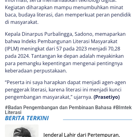
informasi, serta memanfaatkan teknologi digital.
Kegiatan diharapkan mampu menumbuhkan minat
baca, budaya literasi, dan memperkuat peran pendidik
di masyarakat.
Kepala Dinarpus Purbalingga, Sadono, memaparkan
bahwa Indeks Pembangunan Literasi Masyarakat
(IPLM) meningkat dari 57 pada 2023 menjadi 70,28
pada 2024. Tantangan ke depan adalah meyakinkan
para pemangku kepentingan mengenai pentingnya
keberadaan perpustakaan.
“Peserta ini saya harapkan dapat menjadi agen-agen
penggerak literasi, karena literasi ini menjadi kunci
pengembangan masyarakat,” ujarnya.
(Prasetiyo)
#
Badan Pengembangan dan Pembinaan Bahasa
#
BImtek
Literasi
BERITA TERKINI
Jenderal Lahir dari Pertempuran,