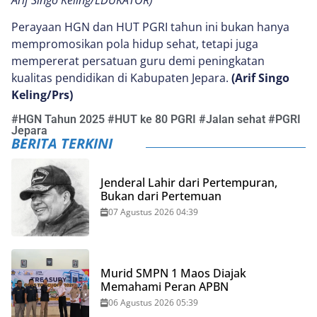
Arif Singo Keling/EDUKATOR)
Perayaan HGN dan HUT PGRI tahun ini bukan hanya
mempromosikan pola hidup sehat, tetapi juga
mempererat persatuan guru demi peningkatan
kualitas pendidikan di Kabupaten Jepara.
(Arif Singo
Keling/Prs)
#
HGN Tahun 2025
#
HUT ke 80 PGRI
#
Jalan sehat
#
PGRI
Jepara
BERITA TERKINI
Jenderal Lahir dari Pertempuran,
Bukan dari Pertemuan
07 Agustus 2026 04:39
Murid SMPN 1 Maos Diajak
Memahami Peran APBN
06 Agustus 2026 05:39