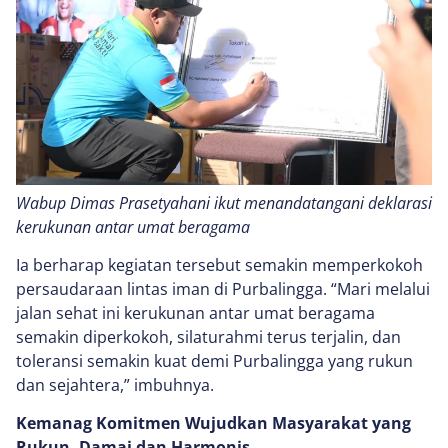
Wabup Dimas Prasetyahani ikut menandatangani deklarasi
kerukunan antar umat beragama
Ia berharap kegiatan tersebut semakin memperkokoh
persaudaraan lintas iman di Purbalingga. “Mari melalui
jalan sehat ini kerukunan antar umat beragama
semakin diperkokoh, silaturahmi terus terjalin, dan
toleransi semakin kuat demi Purbalingga yang rukun
dan sejahtera,” imbuhnya.
Kemanag Komitmen Wujudkan Masyarakat yang
Rukun, Damai dan Harmonis