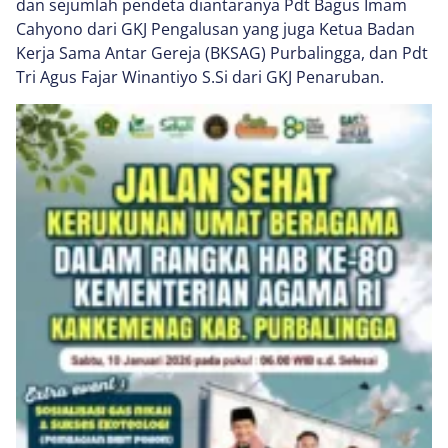
dan sejumlah pendeta diantaranya Pdt Bagus Imam
Cahyono dari GKJ Pengalusan yang juga Ketua Badan
Kerja Sama Antar Gereja (BKSAG) Purbalingga, dan Pdt
Tri Agus Fajar Winantiyo S.Si dari GKJ Penaruban.