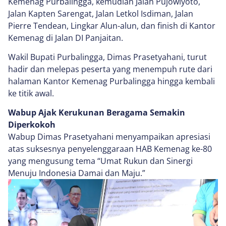
Kemenag Purbalingga, kemudian Jalan Pujowiyoto,
Jalan Kapten Sarengat, Jalan Letkol Isdiman, Jalan
Pierre Tendean, Lingkar Alun-alun, dan finish di Kantor
Kemenag di Jalan DI Panjaitan.
Wakil Bupati Purbalingga, Dimas Prasetyahani, turut
hadir dan melepas peserta yang menempuh rute dari
halaman Kantor Kemenag Purbalingga hingga kembali
ke titik awal.
Wabup Ajak Kerukunan Beragama Semakin
Diperkokoh
Wabup Dimas Prasetyahani menyampaikan apresiasi
atas suksesnya penyelenggaraan HAB Kemenag ke-80
yang mengusung tema “Umat Rukun dan Sinergi
Menuju Indonesia Damai dan Maju.”