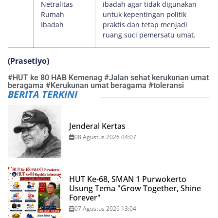
Netralitas
ibadah agar tidak digunakan
Rumah
untuk kepentingan politik
Ibadah
praktis dan tetap menjadi
ruang suci pemersatu umat.
(Prasetiyo)
#
HUT ke 80 HAB Kemenag
#
Jalan sehat kerukunan umat
beragama
#
Kerukunan umat beragama
#
toleransi
BERITA TERKINI
Jenderal Kertas
08 Agustus 2026 04:07
HUT Ke-68, SMAN 1 Purwokerto
Usung Tema "Grow Together, Shine
Forever"
07 Agustus 2026 13:04