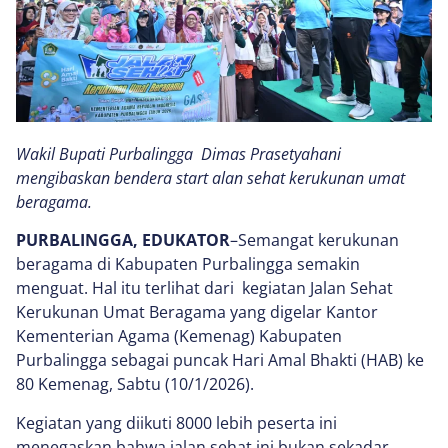
Wakil Bupati Purbalingga Dimas Prasetyahani
mengibaskan bendera start alan sehat kerukunan umat
beragama.
PURBALINGGA, EDUKATOR
–Semangat kerukunan
beragama di Kabupaten Purbalingga semakin
menguat. Hal itu terlihat dari kegiatan Jalan Sehat
Kerukunan Umat Beragama yang digelar Kantor
Kementerian Agama (Kemenag) Kabupaten
Purbalingga sebagai puncak Hari Amal Bhakti (HAB) ke
80 Kemenag, Sabtu (10/1/2026).
Kegiatan yang diikuti 8000 lebih peserta ini
menegaskan bahwa jalan sehat ini bukan sekadar