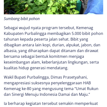
Sumbang bibit pohon
Sebagai wujud nyata program tersebut, Kemenag
Kabupaten Purbalingga membagikan 5.000 bibit pohon
tahunan kepada peserta jalan sehat. Bibit yang
dibagikan antara lain kopi, durian, alpukat, jabon, dan
albasia, yang diharapkan dapat ditanam dan dirawat
bersama sebagai bentuk komitmen menjaga
keseimbangan alam, keberlanjutan lingkungan, serta
kualitas hidup generasi mendatang.
Wakil Bupati Purbalingga, Dimas Prasetyahani,
mengapresiasi suksesnya penyelenggaraan HAB
Kemenag ke-80 yang mengusung tema “Umat Rukun
dan Sinergi Menuju Indonesia Damai dan Maju.”
Ia berharap kegiatan tersebut semakin memperkuat