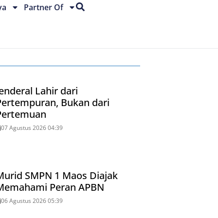
ya
Partner Of
enderal Lahir dari
Pertempuran, Bukan dari
Pertemuan
07 Agustus 2026 04:39
Murid SMPN 1 Maos Diajak
Memahami Peran APBN
06 Agustus 2026 05:39