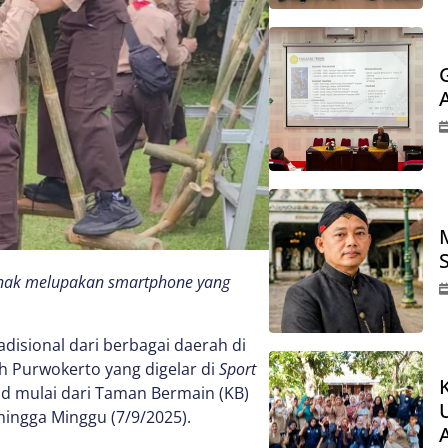
jenak melupakan smartphone yang
disional dari berbagai daerah di
ah Purwokerto yang digelar di
Sport
id mulai dari Taman Bermain (KB)
ingga Minggu (7/9/2025).