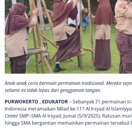
Anak-anak ceria bermain permainan tradisional. Mereka se
selama ini tidak lepas dari genggaman tangan.
PURWOKERTO , EDUKATOR
– Sebanyak 71 permainan tra
Indonesia meramaikan Milad ke-111 Al Irsyad Al Islamiyy
Center
SMP–SMA Al Irsyad, Jumat (5/9/2025). Ratusan mur
hingga SMA bergantian memainkan permainan tersebut h