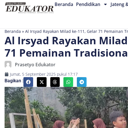
Beranda
Pendidikan
Jateng 
Beranda
»
Al Irsyad Rayakan Milad ke-111, Gelar 71 Pemainan Tr
Al Irsyad Rayakan Milad
71 Pemainan Tradisiona
Prasetyo Edukator
Jumat, 5 September 2025
pukul
17:17
Bagikan :