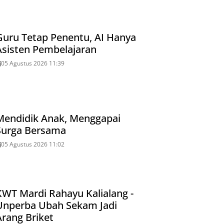
Guru Tetap Penentu, AI Hanya
Asisten Pembelajaran
05 Agustus 2026 11:39
Mendidik Anak, Menggapai
Surga Bersama
05 Agustus 2026 11:02
KWT Mardi Rahayu Kalialang -
Unperba Ubah Sekam Jadi
Arang Briket