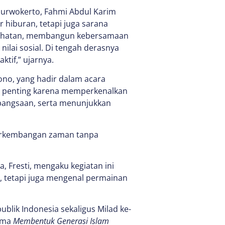
 Purwokerto, Fahmi Abdul Karim
 hiburan, tetapi juga sarana
kesehatan, membangun kebersamaan
lai sosial. Di tengah derasnya
tif,” ujarnya.
no, yang hadir dalam acara
ni penting karena memperkenalkan
ebangsaan, serta menunjukkan
 perkembangan zaman tanpa
, Fresti, mengaku kegiatan ini
, tetapi juga mengenal permainan
ublik Indonesia sekaligus Milad ke-
tema
Membentuk Generasi Islam