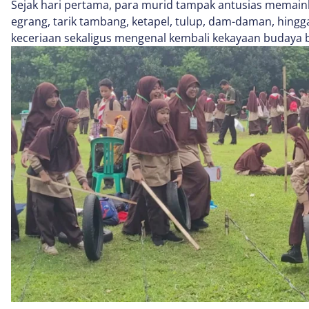
Sejak hari pertama, para murid tampak antusias memain
egrang, tarik tambang, ketapel, tulup, dam-daman, hing
keceriaan sekaligus mengenal kembali kekayaan budaya 