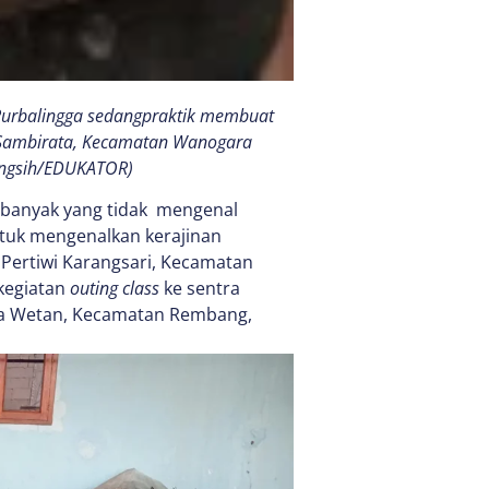
Purbalingga sedangpraktik membuat
n Sambirata, Kecamatan Wanogara
ningsih/EDUKATOR)
banyak yang tidak mengenal
tuk mengenalkan kerajinan
K Pertiwi Karangsari, Kecamatan
kegiatan
outing class
ke sentra
a Wetan, Kecamatan Rembang,