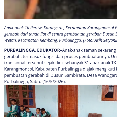
Anak-anak TK Pertiwi Karangsrai, Kecamatan Karangmoncol 
gerabah dari tanah liat di sentra pembuatan gerabah Dusu
Wetan, Kecamatan Rembang, Purbalingga. (Foto: Asih Setya
PURBALINGGA, EDUKATOR
–Anak-anak zaman sekarang 
gerabah, termasuk fungsi dan proses pembuatannya. Un
tradisional tersebut sejak dini, sebanyak 31 anak-anak T
Karangmoncol, Kabupaten Purbalingga diajak mengikuti 
pembuatan gerabah di Dusun Sambirata, Desa Wanogar
Purbalingga, Sabtu (16/5/2026).