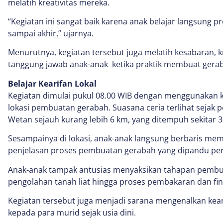
melatih kreativitas mereka.
“Kegiatan ini sangat baik karena anak belajar langsung 
sampai akhir,” ujarnya.
Menurutnya, kegiatan tersebut juga melatih kesabaran, kr
tanggung jawab anak-anak ketika praktik membuat gera
Belajar Kearifan Lokal
Kegiatan dimulai pukul 08.00 WIB dengan menggunakan
lokasi pembuatan gerabah. Suasana ceria terlihat sejak
Wetan sejauh kurang lebih 6 km, yang ditempuh sekitar 3
Sesampainya di lokasi, anak-anak langsung berbaris me
penjelasan proses pembuatan gerabah yang dipandu pera
Anak-anak tampak antusias menyaksikan tahapan pembua
pengolahan tanah liat hingga proses pembakaran dan fin
Kegiatan tersebut juga menjadi sarana mengenalkan kear
kepada para murid sejak usia dini.