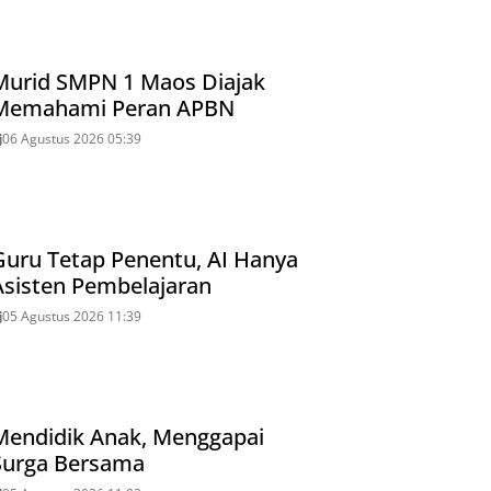
Murid SMPN 1 Maos Diajak
Memahami Peran APBN
06 Agustus 2026 05:39
Guru Tetap Penentu, AI Hanya
Asisten Pembelajaran
05 Agustus 2026 11:39
Mendidik Anak, Menggapai
Surga Bersama