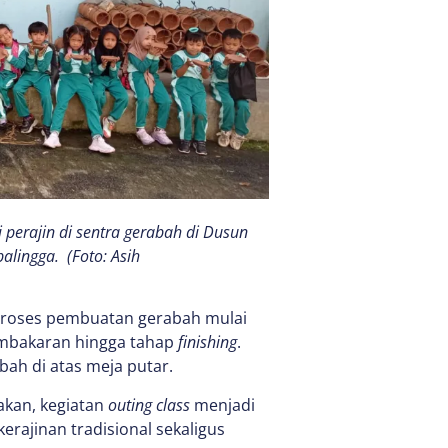
perajin di sentra gerabah di Dusun
lingga. (Foto: Asih
 proses pembuatan gerabah mulai
embakaran hingga tahap
finishing
.
ah di atas meja putar.
akan, kegiatan
outing class
menjadi
erajinan tradisional sekaligus