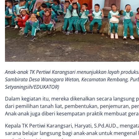
Anak-anak TK Pertiwi Karangsari menunjukkan layah produksi 
Sambirata Desa Wanogara Wetan, Kecamatan Rembang, Purba
Setyaningsih/EDUKATOR)
Dalam kegiatan itu, mereka dikenalkan secara langsung
dari pemilihan tanah liat, pembentukan, penjemuran, p
Anak-anak juga diberi kesempatan praktik membuat gerab
Kepala TK Pertiwi Karangsari, Haryati, S.Pd.AUD., mengat
sarana belajar langsung bagi anak-anak untuk mengenal k