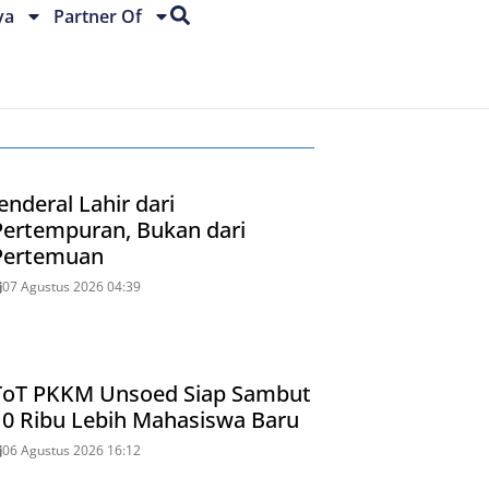
ya
Partner Of
enderal Lahir dari
Pertempuran, Bukan dari
Pertemuan
07 Agustus 2026 04:39
ToT PKKM Unsoed Siap Sambut
10 Ribu Lebih Mahasiswa Baru
06 Agustus 2026 16:12