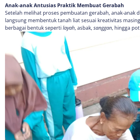
Anak-anak Antusias Praktik Membuat Gerabah
Setelah melihat proses pembuatan gerabah, anak-anak d
langsung membentuk tanah liat sesuai kreativitas masi
berbagai bentuk seperti
layah
, asbak,
sanggan
, hingga po