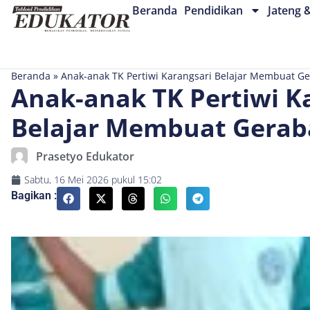
Beranda
Pendidikan
Jateng 
Beranda
»
Anak-anak TK Pertiwi Karangsari Belajar Membuat G
Anak-anak TK Pertiwi K
Belajar Membuat Gera
Prasetyo Edukator
Sabtu, 16 Mei 2026
pukul
15:02
Bagikan :