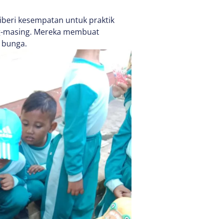
iberi kesempatan untuk praktik
ng-masing. Mereka membuat
t bunga.