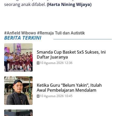
seorang anak difabel.
(Harta Nining Wijaya)
#
Anfield Wibowo
#
Remaja Tuli dan Autistik
BERITA TERKINI
Smanda Cup Basket 5x5 Sukses, Ini
Daftar Juaranya
10 Agustus 2026 12:36
Ketika Guru “Belum Yakin”, Itulah
Awal Pembelajaran Mendalam
10 Agustus 2026 10:45