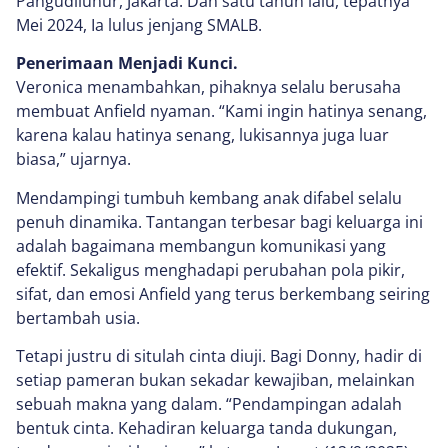
Pangudiluhur, Jakarta. Dan satu tahun lalu, tepatnya
Mei 2024, Ia lulus jenjang SMALB.
Penerimaan Menjadi Kunci.
Veronica menambahkan, pihaknya selalu berusaha
membuat Anfield nyaman. “Kami ingin hatinya senang,
karena kalau hatinya senang, lukisannya juga luar
biasa,” ujarnya.
Mendampingi tumbuh kembang anak difabel selalu
penuh dinamika. Tantangan terbesar bagi keluarga ini
adalah bagaimana membangun komunikasi yang
efektif. Sekaligus menghadapi perubahan pola pikir,
sifat, dan emosi Anfield yang terus berkembang seiring
bertambah usia.
Tetapi justru di situlah cinta diuji. Bagi Donny, hadir di
setiap pameran bukan sekadar kewajiban, melainkan
sebuah makna yang dalam. “Pendampingan adalah
bentuk cinta. Kehadiran keluarga tanda dukungan,