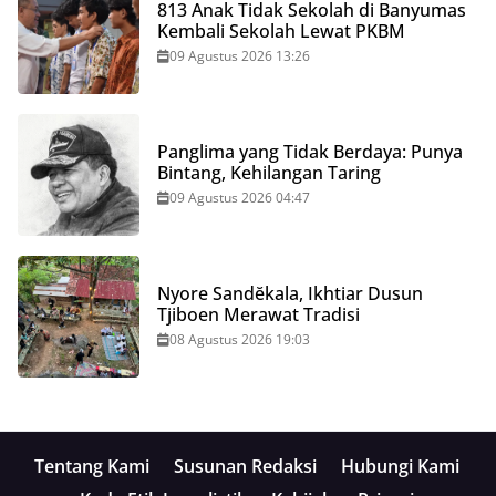
813 Anak Tidak Sekolah di Banyumas
Kembali Sekolah Lewat PKBM
09 Agustus 2026 13:26
Panglima yang Tidak Berdaya: Punya
Bintang, Kehilangan Taring
09 Agustus 2026 04:47
Nyore Sandĕkala, Ikhtiar Dusun
Tjiboen Merawat Tradisi
08 Agustus 2026 19:03
Tentang Kami
Susunan Redaksi
Hubungi Kami