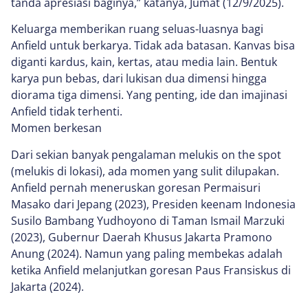
tanda apresiasi baginya,” katanya, Jumat (12/9/2025).
Keluarga memberikan ruang seluas-luasnya bagi
Anfield untuk berkarya. Tidak ada batasan. Kanvas bisa
diganti kardus, kain, kertas, atau media lain. Bentuk
karya pun bebas, dari lukisan dua dimensi hingga
diorama tiga dimensi. Yang penting, ide dan imajinasi
Anfield tidak terhenti.
Momen berkesan
Dari sekian banyak pengalaman melukis on the spot
(melukis di lokasi), ada momen yang sulit dilupakan.
Anfield pernah meneruskan goresan Permaisuri
Masako dari Jepang (2023), Presiden keenam Indonesia
Susilo Bambang Yudhoyono di Taman Ismail Marzuki
(2023), Gubernur Daerah Khusus Jakarta Pramono
Anung (2024). Namun yang paling membekas adalah
ketika Anfield melanjutkan goresan Paus Fransiskus di
Jakarta (2024).