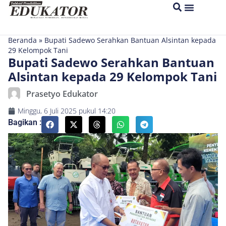
Beranda
»
Bupati Sadewo Serahkan Bantuan Alsintan kepada
29 Kelompok Tani
Bupati Sadewo Serahkan Bantuan
Alsintan kepada 29 Kelompok Tani
Prasetyo Edukator
Minggu, 6 Juli 2025
pukul
14:20
Bagikan :