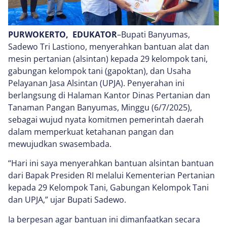
PURWOKERTO, EDUKATOR
–Bupati Banyumas,
Sadewo Tri Lastiono, menyerahkan bantuan alat dan
mesin pertanian (alsintan) kepada 29 kelompok tani,
gabungan kelompok tani (gapoktan), dan Usaha
Pelayanan Jasa Alsintan (UPJA). Penyerahan ini
berlangsung di Halaman Kantor Dinas Pertanian dan
Tanaman Pangan Banyumas, Minggu (6/7/2025),
sebagai wujud nyata komitmen pemerintah daerah
dalam memperkuat ketahanan pangan dan
mewujudkan swasembada.
“Hari ini saya menyerahkan bantuan alsintan bantuan
dari Bapak Presiden RI melalui Kementerian Pertanian
kepada 29 Kelompok Tani, Gabungan Kelompok Tani
dan UPJA,” ujar Bupati Sadewo.
Ia berpesan agar bantuan ini dimanfaatkan secara