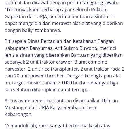
optimal dan dirawat dengan penuh tanggung jawab.
“Tentunya, kami berharap agar seluruh Poktan,
Gapoktan dan UPJA, penerima bantuan alsintan ini
dapat mengelola dan merawat alat-alat yang diberikan
dengan baik,” tambahnya.
Plt Kepala Dinas Pertanian dan Ketahanan Pangan
Kabupaten Banyumas, Arif Sukmo Buwono, merinci
jenis alsintan yang diserahkan Bantuan yang diberikan
sebanyak 2 unit traktor crawler, 3 unit combine
harvester, 2 unit rice transplanter, 2 unit traktor roda 2
dan 20 unit power thresher. Dengan kelengkapan alat
ini, target musim tanam 20.000 hektar sebanyak tiga
kali setahun diharapkan dapat tercapai.
Antusiasme penerima bantuan disampaikan Bahrun
Mustangin dari UPJA Karya Sembada Desa
Kebarongan.
“Alhamdulillah, kami sangat berterima kasih atas