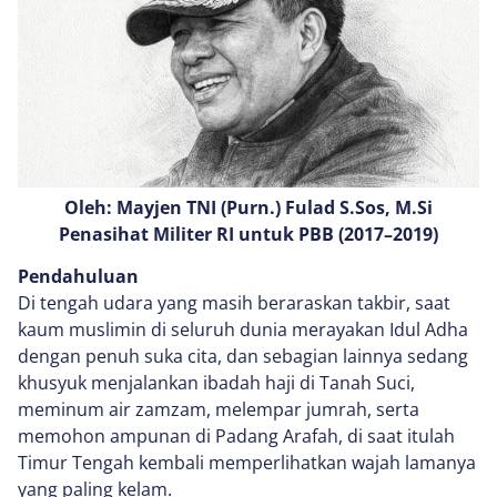
Oleh: Mayjen TNI (Purn.) Fulad S.Sos, M.Si
Penasihat Militer RI untuk PBB (2017–2019)
Pendahuluan
Di tengah udara yang masih beraraskan takbir, saat
kaum muslimin di seluruh dunia merayakan Idul Adha
dengan penuh suka cita, dan sebagian lainnya sedang
khusyuk menjalankan ibadah haji di Tanah Suci,
meminum air zamzam, melempar jumrah, serta
memohon ampunan di Padang Arafah, di saat itulah
Timur Tengah kembali memperlihatkan wajah lamanya
yang paling kelam.