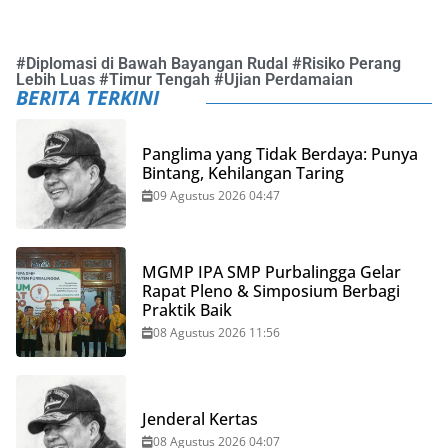
#
Diplomasi di Bawah Bayangan Rudal
#
Risiko Perang
Lebih Luas
#
Timur Tengah
#
Ujian Perdamaian
BERITA TERKINI
Panglima yang Tidak Berdaya: Punya
Bintang, Kehilangan Taring
09 Agustus 2026 04:47
MGMP IPA SMP Purbalingga Gelar
Rapat Pleno & Simposium Berbagi
Praktik Baik
08 Agustus 2026 11:56
Jenderal Kertas
08 Agustus 2026 04:07