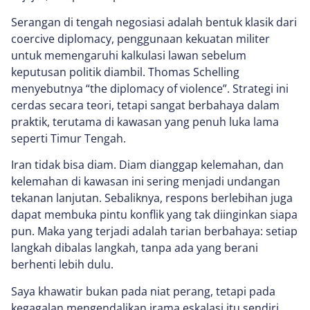
Serangan di tengah negosiasi adalah bentuk klasik dari
coercive diplomacy, penggunaan kekuatan militer
untuk memengaruhi kalkulasi lawan sebelum
keputusan politik diambil. Thomas Schelling
menyebutnya “the diplomacy of violence”. Strategi ini
cerdas secara teori, tetapi sangat berbahaya dalam
praktik, terutama di kawasan yang penuh luka lama
seperti Timur Tengah.
Iran tidak bisa diam. Diam dianggap kelemahan, dan
kelemahan di kawasan ini sering menjadi undangan
tekanan lanjutan. Sebaliknya, respons berlebihan juga
dapat membuka pintu konflik yang tak diinginkan siapa
pun. Maka yang terjadi adalah tarian berbahaya: setiap
langkah dibalas langkah, tanpa ada yang berani
berhenti lebih dulu.
Saya khawatir bukan pada niat perang, tetapi pada
kegagalan mengendalikan irama eskalasi itu sendiri,