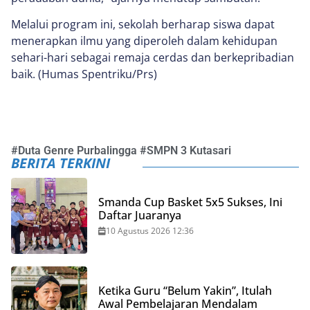
Melalui program ini, sekolah berharap siswa dapat
menerapkan ilmu yang diperoleh dalam kehidupan
sehari-hari sebagai remaja cerdas dan berkepribadian
baik. (Humas Spentriku/Prs)
#
Duta Genre Purbalingga
#
SMPN 3 Kutasari
BERITA TERKINI
Smanda Cup Basket 5x5 Sukses, Ini
Daftar Juaranya
10 Agustus 2026 12:36
Ketika Guru “Belum Yakin”, Itulah
Awal Pembelajaran Mendalam