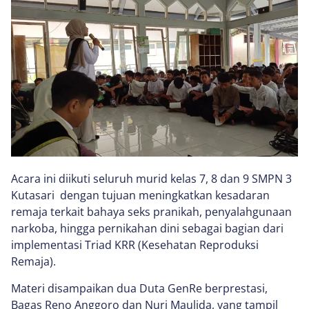
Acara ini diikuti seluruh murid kelas 7, 8 dan 9 SMPN 3
Kutasari dengan tujuan meningkatkan kesadaran
remaja terkait bahaya seks pranikah, penyalahgunaan
narkoba, hingga pernikahan dini sebagai bagian dari
implementasi Triad KRR (Kesehatan Reproduksi
Remaja).
Materi disampaikan dua Duta GenRe berprestasi,
Bagas Reno Anggoro dan Nuri Maulida, yang tampil