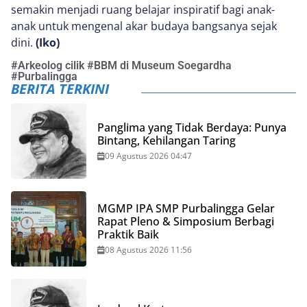
semakin menjadi ruang belajar inspiratif bagi anak-
anak untuk mengenal akar budaya bangsanya sejak
dini.
(Iko)
#
Arkeolog cilik
#
BBM di Museum Soegardha
#
Purbalingga
BERITA TERKINI
Panglima yang Tidak Berdaya: Punya
Bintang, Kehilangan Taring
09 Agustus 2026 04:47
MGMP IPA SMP Purbalingga Gelar
Rapat Pleno & Simposium Berbagi
Praktik Baik
08 Agustus 2026 11:56