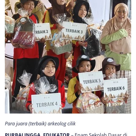
Para juara (terbaik) arkeolog cilik
PURBALINGGA, EDUKATOR
– Enam Sekolah Dasar di