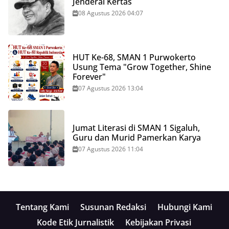
Jenderal Kertas
08 Agustus 2026 04:07
HUT Ke-68, SMAN 1 Purwokerto
Usung Tema "Grow Together, Shine
Forever"
07 Agustus 2026 13:04
Jumat Literasi di SMAN 1 Sigaluh,
Guru dan Murid Pamerkan Karya
07 Agustus 2026 11:04
Tentang Kami
Susunan Redaksi
Hubungi Kami
Kode Etik Jurnalistik
Kebijakan Privasi