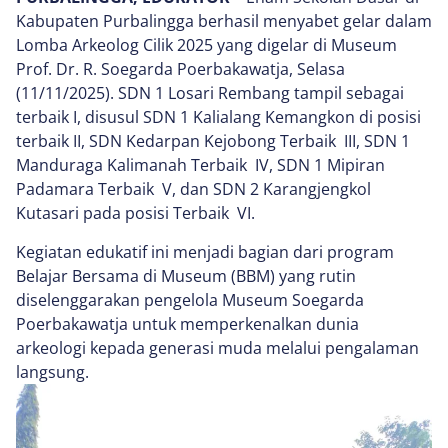
Kabupaten Purbalingga berhasil menyabet gelar dalam
Lomba Arkeolog Cilik 2025 yang digelar di Museum
Prof. Dr. R. Soegarda Poerbakawatja, Selasa
(11/11/2025). SDN 1 Losari Rembang tampil sebagai
terbaik I, disusul SDN 1 Kalialang Kemangkon di posisi
terbaik II, SDN Kedarpan Kejobong Terbaik III, SDN 1
Manduraga Kalimanah Terbaik IV, SDN 1 Mipiran
Padamara Terbaik V, dan SDN 2 Karangjengkol
Kutasari pada posisi Terbaik VI.
Kegiatan edukatif ini menjadi bagian dari program
Belajar Bersama di Museum (BBM) yang rutin
diselenggarakan pengelola Museum Soegarda
Poerbakawatja untuk memperkenalkan dunia
arkeologi kepada generasi muda melalui pengalaman
langsung.