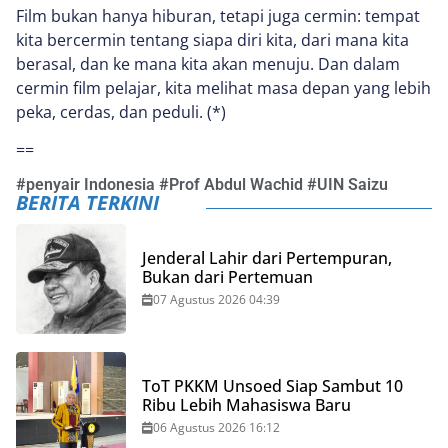
Film bukan hanya hiburan, tetapi juga cermin: tempat
kita bercermin tentang siapa diri kita, dari mana kita
berasal, dan ke mana kita akan menuju. Dan dalam
cermin film pelajar, kita melihat masa depan yang lebih
peka, cerdas, dan peduli. (*)
==
#
penyair Indonesia
#
Prof Abdul Wachid
#
UIN Saizu
BERITA TERKINI
Jenderal Lahir dari Pertempuran,
Bukan dari Pertemuan
07 Agustus 2026 04:39
ToT PKKM Unsoed Siap Sambut 10
Ribu Lebih Mahasiswa Baru
06 Agustus 2026 16:12