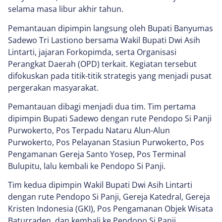
selama masa libur akhir tahun.
Pemantauan dipimpin langsung oleh Bupati Banyumas
Sadewo Tri Lastiono bersama Wakil Bupati Dwi Asih
Lintarti, jajaran Forkopimda, serta Organisasi
Perangkat Daerah (OPD) terkait. Kegiatan tersebut
difokuskan pada titik-titik strategis yang menjadi pusat
pergerakan masyarakat.
Pemantauan dibagi menjadi dua tim. Tim pertama
dipimpin Bupati Sadewo dengan rute Pendopo Si Panji
Purwokerto, Pos Terpadu Nataru Alun-Alun
Purwokerto, Pos Pelayanan Stasiun Purwokerto, Pos
Pengamanan Gereja Santo Yosep, Pos Terminal
Bulupitu, lalu kembali ke Pendopo Si Panji.
Tim kedua dipimpin Wakil Bupati Dwi Asih Lintarti
dengan rute Pendopo Si Panji, Gereja Katedral, Gereja
Kristen Indonesia (GKI), Pos Pengamanan Objek Wisata
Baturraden, dan kembali ke Pendopo Si Panji.