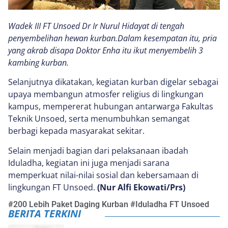
Wadek III FT Unsoed Dr Ir Nurul Hidayat di tengah
penyembelihan hewan kurban.Dalam kesempatan itu, pria
yang akrab disapa Doktor Enha itu ikut menyembelih 3
kambing kurban.
Selanjutnya dikatakan, kegiatan kurban digelar sebagai
upaya membangun atmosfer religius di lingkungan
kampus, mempererat hubungan antarwarga Fakultas
Teknik Unsoed, serta menumbuhkan semangat
berbagi kepada masyarakat sekitar.
Selain menjadi bagian dari pelaksanaan ibadah
Iduladha, kegiatan ini juga menjadi sarana
memperkuat nilai-nilai sosial dan kebersamaan di
lingkungan FT Unsoed.
(Nur Alfi Ekowati/Prs)
#
200 Lebih Paket Daging Kurban
#
Iduladha FT Unsoed
BERITA TERKINI