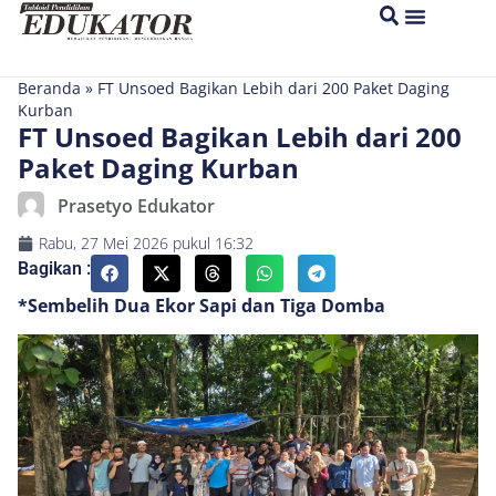
Beranda
»
FT Unsoed Bagikan Lebih dari 200 Paket Daging
Kurban
FT Unsoed Bagikan Lebih dari 200
Paket Daging Kurban
Prasetyo Edukator
Rabu, 27 Mei 2026
pukul
16:32
Bagikan :
*Sembelih Dua Ekor Sapi dan Tiga Domba