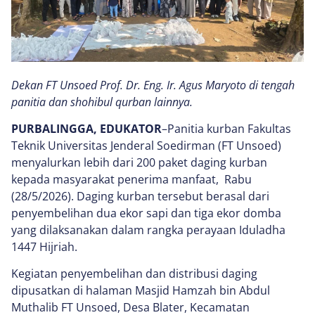
Dekan FT Unsoed Prof. Dr. Eng. Ir. Agus Maryoto di tengah
panitia dan shohibul qurban lainnya.
PURBALINGGA, EDUKATOR
–Panitia kurban Fakultas
Teknik Universitas Jenderal Soedirman (FT Unsoed)
menyalurkan lebih dari 200 paket daging kurban
kepada masyarakat penerima manfaat, Rabu
(28/5/2026). Daging kurban tersebut berasal dari
penyembelihan dua ekor sapi dan tiga ekor domba
yang dilaksanakan dalam rangka perayaan Iduladha
1447 Hijriah.
Kegiatan penyembelihan dan distribusi daging
dipusatkan di halaman Masjid Hamzah bin Abdul
Muthalib FT Unsoed, Desa Blater, Kecamatan