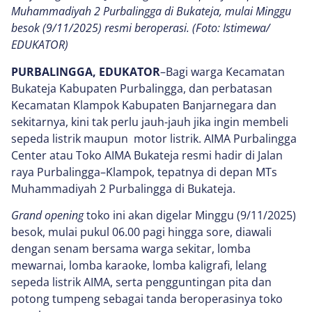
Muhammadiyah 2 Purbalingga di Bukateja, mulai Minggu
besok (9/11/2025) resmi beroperasi. (Foto: Istimewa/
EDUKATOR)
PURBALINGGA, EDUKATOR
–Bagi warga Kecamatan
Bukateja Kabupaten Purbalingga, dan perbatasan
Kecamatan Klampok Kabupaten Banjarnegara dan
sekitarnya, kini tak perlu jauh-jauh jika ingin membeli
sepeda listrik maupun motor listrik. AIMA Purbalingga
Center atau Toko AIMA Bukateja resmi hadir di Jalan
raya Purbalingga–Klampok, tepatnya di depan MTs
Muhammadiyah 2 Purbalingga di Bukateja.
Grand opening
toko ini akan digelar Minggu (9/11/2025)
besok, mulai pukul 06.00 pagi hingga sore, diawali
dengan senam bersama warga sekitar, lomba
mewarnai, lomba karaoke, lomba kaligrafi, lelang
sepeda listrik AIMA, serta pengguntingan pita dan
potong tumpeng sebagai tanda beroperasinya toko