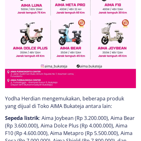
Yodha Herdian mengemukakan, beberapa produk
yang dijual di Toko AIMA Bukateja antara lain:
Sepeda listrik
: Aima Joybean (Rp 3.200.000), Aima Bear
(Rp 3.600.000), Aima Dolce Plus (Rp 4.000.000), Aima
F10 (Rp 4.600.000), Aima Metapro (Rp 5.500.000), Aima
Sora (Rp 7.000.000), Aima Shield (Rp 7.800.000), dan