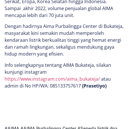
Serikat, Eropa, Korea Selatan hingga Indonesia.
Sampai akhir 2022, volume penjualan global AIMA
mencapai lebih dari 70 juta unit.
Dengan hadirnya Aima Purbalingga Center di Bukateja,
masyarakat kini semakin mudah memperoleh
kendaraan listrik berkualitas tinggi yang hemat energi
dan ramah lingkungan, sekaligus mendukung gaya
hidup modern yang efisien.
Info selengkapnya tentang AIMA Bukateja, silakan
kunjungi instagram
https://www.instagram.com/aima_bukateja/
atau
admin di No HP/WA: 085133757617
(Prasetiyo)
#
AIMA
#
AIMA Purbalingga Center
#
Sepeda listrik dna