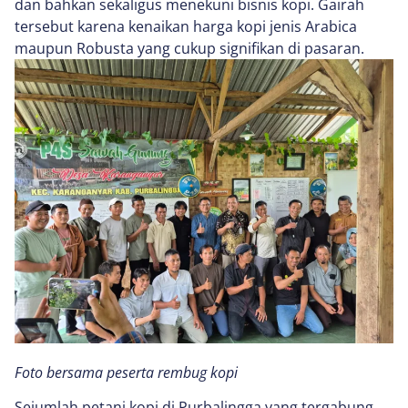
dan bahkan sekaligus menekuni bisnis kopi. Gairah
tersebut karena kenaikan harga kopi jenis Arabica
maupun Robusta yang cukup signifikan di pasaran.
Foto bersama peserta rembug kopi
Sejumlah petani kopi di Purbalingga yang tergabung