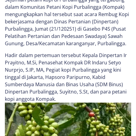
dalam Komunitas Petani Kopi Purbalingga (Kompak)
mengungkapkan hal tersebut saat acara Rembug Kopi
bekerjasama dengan Dinas Pertanian (Dinpertan)
Purbalingga, Jumat (21/120251) di Gasebo P4S (Pusat
Pelatihan Pertanian dan Pedesaan Swadaya) Sawah
Gunung, Desa/Kecamatan karanganyar, Purbalingga.
Hadir dalam pertemuan tersebut Kepala Dinpertan Ir
Prayitno, M.Si, Penasehat Kompak DR Indaru Setyo
Nurprjo, S.IP, MA, Pegiat kopi Purbalingga yang kini
tinggal di Jakarta, Hapsoro Paripurno, Kabid
Sumberdaya Manusia dan Binas Usaha (SDM Binus)
Dinpertan Purbalingga, Suyitno, S.St, dan para petani
kopi anggota Kompak.