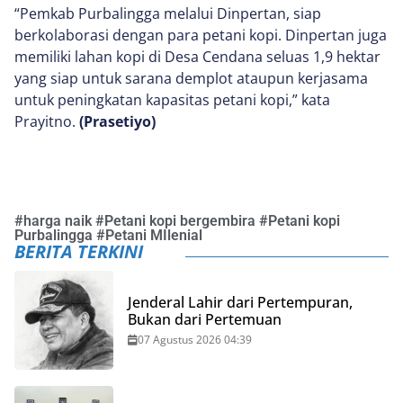
“Pemkab Purbalingga melalui Dinpertan, siap
berkolaborasi dengan para petani kopi. Dinpertan juga
memiliki lahan kopi di Desa Cendana seluas 1,9 hektar
yang siap untuk sarana demplot ataupun kerjasama
untuk peningkatan kapasitas petani kopi,” kata
Prayitno.
(Prasetiyo)
#
harga naik
#
Petani kopi bergembira
#
Petani kopi
Purbalingga
#
Petani MIlenial
BERITA TERKINI
Jenderal Lahir dari Pertempuran,
Bukan dari Pertemuan
07 Agustus 2026 04:39