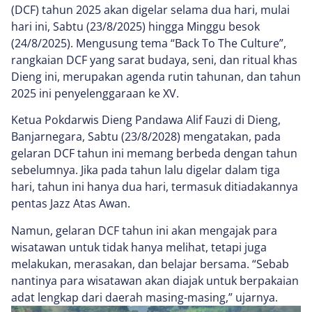
(DCF) tahun 2025 akan digelar selama dua hari, mulai
hari ini, Sabtu (23/8/2025) hingga Minggu besok
(24/8/2025). Mengusung tema “Back To The Culture”,
rangkaian DCF yang sarat budaya, seni, dan ritual khas
Dieng ini, merupakan agenda rutin tahunan, dan tahun
2025 ini penyelenggaraan ke XV.
Ketua Pokdarwis Dieng Pandawa Alif Fauzi di Dieng,
Banjarnegara, Sabtu (23/8/2028) mengatakan, pada
gelaran DCF tahun ini memang berbeda dengan tahun
sebelumnya. Jika pada tahun lalu digelar dalam tiga
hari, tahun ini hanya dua hari, termasuk ditiadakannya
pentas Jazz Atas Awan.
Namun, gelaran DCF tahun ini akan mengajak para
wisatawan untuk tidak hanya melihat, tetapi juga
melakukan, merasakan, dan belajar bersama. “Sebab
nantinya para wisatawan akan diajak untuk berpakaian
adat lengkap dari daerah masing-masing,” ujarnya.