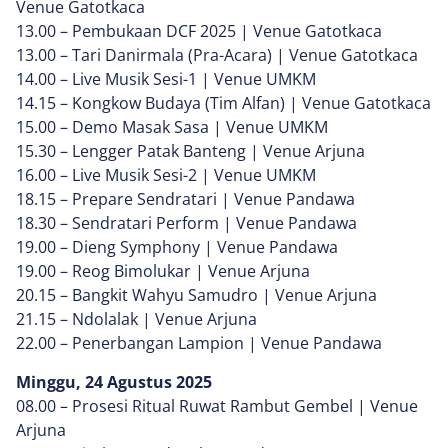
Venue Gatotkaca
13.00 – Pembukaan DCF 2025 | Venue Gatotkaca
13.00 – Tari Danirmala (Pra-Acara) | Venue Gatotkaca
14.00 – Live Musik Sesi-1 | Venue UMKM
14.15 – Kongkow Budaya (Tim Alfan) | Venue Gatotkaca
15.00 – Demo Masak Sasa | Venue UMKM
15.30 – Lengger Patak Banteng | Venue Arjuna
16.00 – Live Musik Sesi-2 | Venue UMKM
18.15 – Prepare Sendratari | Venue Pandawa
18.30 – Sendratari Perform | Venue Pandawa
19.00 – Dieng Symphony | Venue Pandawa
19.00 – Reog Bimolukar | Venue Arjuna
20.15 – Bangkit Wahyu Samudro | Venue Arjuna
21.15 – Ndolalak | Venue Arjuna
22.00 – Penerbangan Lampion | Venue Pandawa
Minggu, 24 Agustus 2025
08.00 – Prosesi Ritual Ruwat Rambut Gembel | Venue
Arjuna