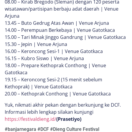
08.00 – Kirab Bregodo (Sleman) dengan 120 peserta
wisatawan/partisipan berbaju adat daerah | Venue
Arjuna
13.45 – Buto Gedrug Atas Awan | Venue Arjuna
14.00 – Perempuan Berkebaya | Venue Gatotkaca
15.00 – Tari Minak Jinggo Gandrung | Venue Gatotkaca
15.30 – Jepin | Venue Arjuna
16.00 – Keroncong Sesi-1 | Venue Gatotkaca
16.15 – Kubro Siswo | Venue Arjuna
18.00 – Prepare Kethoprak Conthong | Venue
Gatotkaca
19.15 – Keroncong Sesi-2 (15 menit sebelum
Kethoprak) | Venue Gatotkaca
20.00 – Kethoprak Conthong | Venue Gatotkaca
Yuk, nikmati akhir pekan dengan berkunjung ke DCF.
Informasi lebih lengkap silakan kunjungi
https://festivaldieng.id/
(Prasetiyo)
#
banjarnegara
#
DCF
#
Dieng Culture Festival