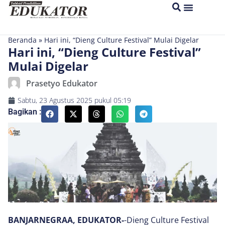
Beranda
»
Hari ini, “Dieng Culture Festival” Mulai Digelar
Hari ini, “Dieng Culture Festival”
Mulai Digelar
Prasetyo Edukator
Sabtu, 23 Agustus 2025
pukul
05:19
Bagikan :
BANJARNEGRAA, EDUKATOR-
-Dieng Culture Festival