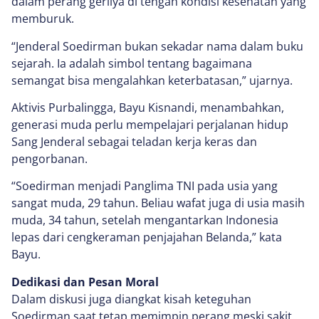
dalam perang gerilya di tengah kondisi kesehatan yang
memburuk.
“Jenderal Soedirman bukan sekadar nama dalam buku
sejarah. Ia adalah simbol tentang bagaimana
semangat bisa mengalahkan keterbatasan,” ujarnya.
Aktivis Purbalingga, Bayu Kisnandi, menambahkan,
generasi muda perlu mempelajari perjalanan hidup
Sang Jenderal sebagai teladan kerja keras dan
pengorbanan.
“Soedirman menjadi Panglima TNI pada usia yang
sangat muda, 29 tahun. Beliau wafat juga di usia masih
muda, 34 tahun, setelah mengantarkan Indonesia
lepas dari cengkeraman penjajahan Belanda,” kata
Bayu.
Dedikasi dan Pesan Moral
Dalam diskusi juga diangkat kisah keteguhan
Soedirman saat tetap memimpin perang meski sakit.