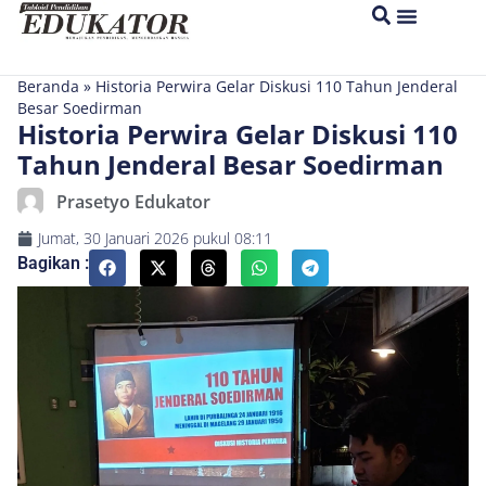
Beranda
»
Historia Perwira Gelar Diskusi 110 Tahun Jenderal
Besar Soedirman
Historia Perwira Gelar Diskusi 110
Tahun Jenderal Besar Soedirman
Prasetyo Edukator
Jumat, 30 Januari 2026
pukul
08:11
Bagikan :