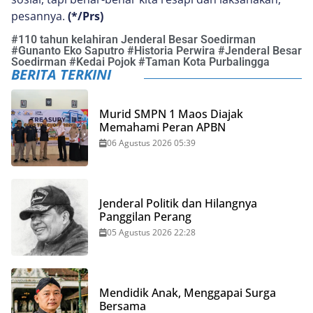
pesannya.
(*/Prs)
#
110 tahun kelahiran Jenderal Besar Soedirman
#
Gunanto Eko Saputro
#
Historia Perwira
#
Jenderal Besar
Soedirman
#
Kedai Pojok
#
Taman Kota Purbalingga
BERITA TERKINI
Murid SMPN 1 Maos Diajak
Memahami Peran APBN
06 Agustus 2026 05:39
Jenderal Politik dan Hilangnya
Panggilan Perang
05 Agustus 2026 22:28
Mendidik Anak, Menggapai Surga
Bersama