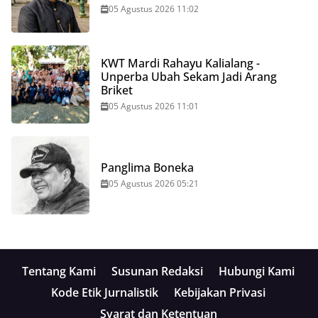
05 Agustus 2026 11:02
KWT Mardi Rahayu Kalialang -
Unperba Ubah Sekam Jadi Arang
Briket
05 Agustus 2026 11:01
Panglima Boneka
05 Agustus 2026 05:21
Tentang Kami
Susunan Redaksi
Hubungi Kami
Kode Etik Jurnalistik
Kebijakan Privasi
Syarat dan Ketentuan