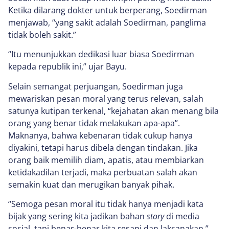
Ketika dilarang dokter untuk berperang, Soedirman
menjawab, “yang sakit adalah Soedirman, panglima
tidak boleh sakit.”
“Itu menunjukkan dedikasi luar biasa Soedirman
kepada republik ini,” ujar Bayu.
Selain semangat perjuangan, Soedirman juga
mewariskan pesan moral yang terus relevan, salah
satunya kutipan terkenal, “kejahatan akan menang bila
orang yang benar tidak melakukan apa-apa”.
Maknanya, bahwa kebenaran tidak cukup hanya
diyakini, tetapi harus dibela dengan tindakan. Jika
orang baik memilih diam, apatis, atau membiarkan
ketidakadilan terjadi, maka perbuatan salah akan
semakin kuat dan merugikan banyak pihak.
“Semoga pesan moral itu tidak hanya menjadi kata
bijak yang sering kita jadikan bahan
story
di media
sosial, tapi benar-benar kita resapi dan laksanakan,”