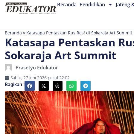
Beranda
Pendidikan
Jateng 
Beranda
»
Katasapa Pentaskan Rus Res! di Sokaraja Art Summit
Katasapa Pentaskan Rus
Sokaraja Art Summit
Prasetyo Edukator
Sabtu, 27 Juni 2026
pukul
22:02
Bagikan :