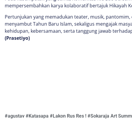
mempersembahkan karya kolaboratif bertajuk Hikayah K
Pertunjukan yang memadukan teater, musik, pantomim, da
menyambut Tahun Baru Islam, sekaligus mengajak mas
kehidupan, kebersamaan, serta tanggung jawab terhada
(Prasetiyo)
#
agustav
#
Katasapa
#
Lakon Rus Res !
#
Sokaraja Art Summ