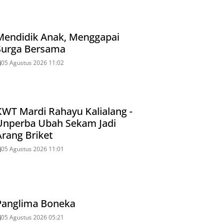
Mendidik Anak, Menggapai
Surga Bersama
05 Agustus 2026 11:02
KWT Mardi Rahayu Kalialang -
Unperba Ubah Sekam Jadi
Arang Briket
05 Agustus 2026 11:01
Panglima Boneka
05 Agustus 2026 05:21