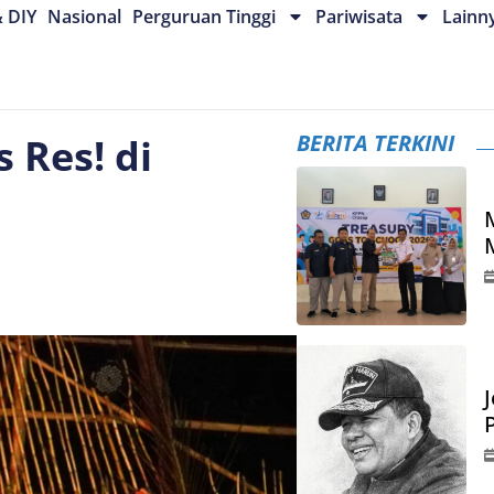
& DIY
Nasional
Perguruan Tinggi
Pariwisata
Lainn
BERITA TERKINI
 Res! di