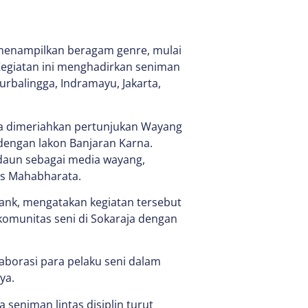
menampilkan beragam genre, mulai
 Kegiatan ini menghadirkan seniman
urbalingga, Indramayu, Jakarta,
ga dimeriahkan pertunjukan Wayang
dengan lakon Banjaran Karna.
daun sebagai media wayang,
os Mahabharata.
Iank, mengatakan kegiatan tersebut
komunitas seni di Sokaraja dengan
laborasi para pelaku seni dalam
ya.
eniman lintas disiplin turut