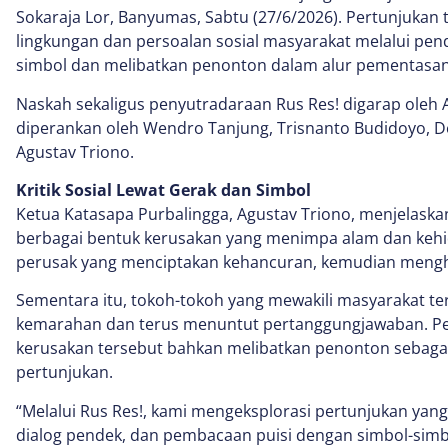
Sokaraja Lor, Banyumas, Sabtu (27/6/2026). Pertunjukan
lingkungan dan persoalan sosial masyarakat melalui pend
simbol dan melibatkan penonton dalam alur pementasan
Naskah sekaligus penyutradaraan Rus Res! digarap oleh A
diperankan oleh Wendro Tanjung, Trisnanto Budidoyo, De
Agustav Triono.
Kritik Sosial Lewat Gerak dan Simbol
Ketua Katasapa Purbalingga, Agustav Triono, menjelask
berbagai bentuk kerusakan yang menimpa alam dan kehid
perusak yang menciptakan kehancuran, kemudian menghi
Sementara itu, tokoh-tokoh yang mewakili masyarakat 
kemarahan dan terus menuntut pertanggungjawaban. Pe
kerusakan tersebut bahkan melibatkan penonton sebaga
pertunjukan.
“Melalui Rus Res!, kami mengeksplorasi pertunjukan yang
dialog pendek, dan pembacaan puisi dengan simbol-si