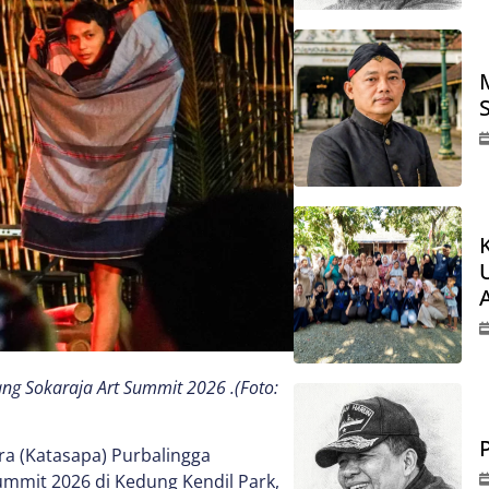
 Sokaraja Art Summit 2026 .(Foto:
ra (Katasapa) Purbalingga
mmit 2026 di Kedung Kendil Park,