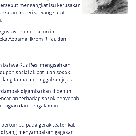
 tersebut mengangkat isu kerusakan
ekatan teaterikal yang sarat
.
gustav Triono. Lakon ini
ka Aepama, Ikrom Ri’fai, dan
an bahwa Rus Res! mengisahkan
upan sosial akibat ulah sosok
lang tanpa meninggalkan jejak.
terdampak digambarkan dipenuhi
ncarian terhadap sosok penyebab
i bagian dari pengalaman
 bertumpu pada gerak teaterikal,
mbol yang menyampaikan gagasan