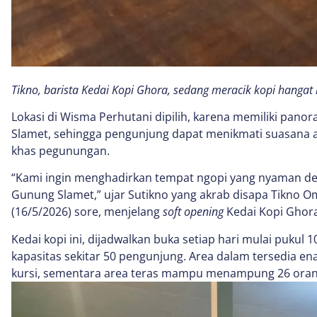
Tikno, barista Kedai Kopi Ghora, sedang meracik kopi hangat
Lokasi di Wisma Perhutani dipilih, karena memiliki pan
Slamet, sehingga pengunjung dapat menikmati suasana a
khas pegunungan.
“Kami ingin menghadirkan tempat ngopi yang nyaman deng
Gunung Slamet,” ujar Sutikno yang akrab disapa Tikno
(16/5/2026) sore, menjelang
soft opening
Kedai Kopi Ghora
Kedai kopi ini, dijadwalkan buka setiap hari mulai pukul
kapasitas sekitar 50 pengunjung. Area dalam tersedia en
kursi, sementara area teras mampu menampung 26 oran