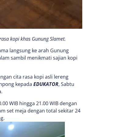
 rasa kopi khas Gunung Slamet.
orama langsung ke arah Gunung
lam sambil menikmati sajian kopi
an cita rasa kopi asli lereng
 Ompong kepada
EDUKATOR
, Sabtu
.
 10.00 WIB hingga 21.00 WIB dengan
am set meja dengan total sekitar 24
g.