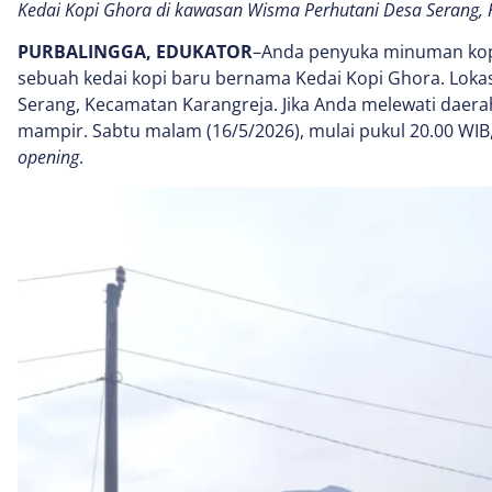
Kedai Kopi Ghora di kawasan Wisma Perhutani Desa Serang,
PURBALINGGA, EDUKATOR
–Anda penyuka minuman kopi?
sebuah kedai kopi baru bernama Kedai Kopi Ghora. Loka
Serang, Kecamatan Karangreja. Jika Anda melewati daerah
mampir. Sabtu malam (16/5/2026), mulai pukul 20.00 WIB,
opening
.