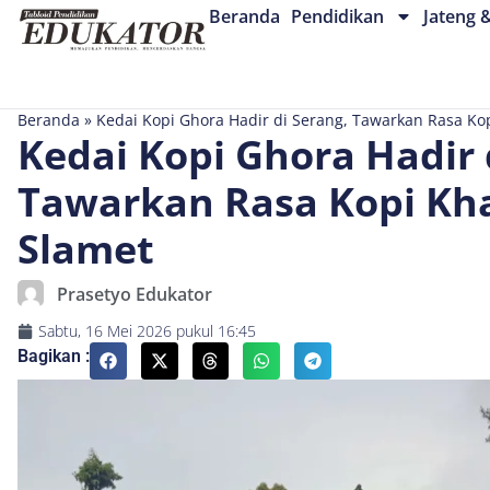
Beranda
Pendidikan
Jateng 
Beranda
»
Kedai Kopi Ghora Hadir di Serang, Tawarkan Rasa K
Kedai Kopi Ghora Hadir 
Tawarkan Rasa Kopi Kh
Slamet
Prasetyo Edukator
Sabtu, 16 Mei 2026
pukul
16:45
Bagikan :