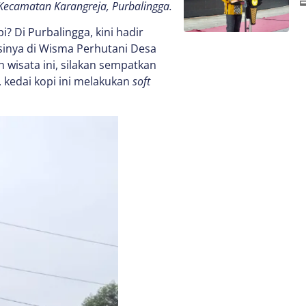
 Kecamatan Karangreja, Purbalingga.
 Di Purbalingga, kini hadir
sinya di Wisma Perhutani Desa
 wisata ini, silakan sempatkan
 kedai kopi ini melakukan
soft