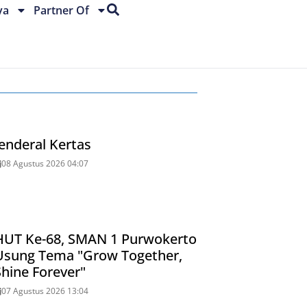
ya
Partner Of
Jenderal Kertas
08 Agustus 2026 04:07
HUT Ke-68, SMAN 1 Purwokerto
Usung Tema "Grow Together,
Shine Forever"
07 Agustus 2026 13:04