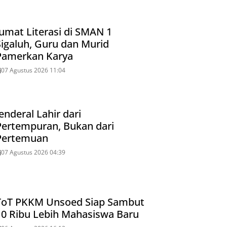
Jumat Literasi di SMAN 1
Sigaluh, Guru dan Murid
Pamerkan Karya
07 Agustus 2026 11:04
enderal Lahir dari
Pertempuran, Bukan dari
Pertemuan
07 Agustus 2026 04:39
ToT PKKM Unsoed Siap Sambut
10 Ribu Lebih Mahasiswa Baru