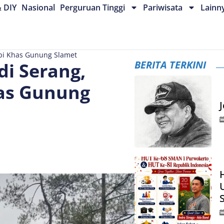
& DIY
Nasional
Perguruan Tinggi
Pariwisata
Lainn
opi Khas Gunung Slamet
BERITA TERKINI
di Serang,
as Gunung