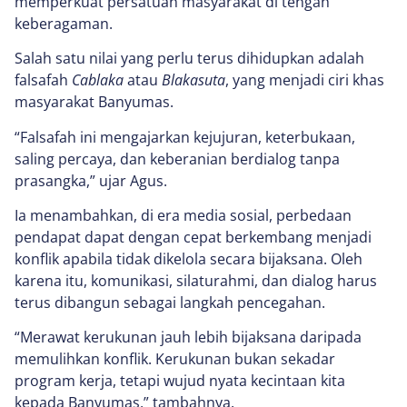
memperkuat persatuan masyarakat di tengah
keberagaman.
Salah satu nilai yang perlu terus dihidupkan adalah
falsafah
Cablaka
atau
Blakasuta
, yang menjadi ciri khas
masyarakat Banyumas.
“Falsafah ini mengajarkan kejujuran, keterbukaan,
saling percaya, dan keberanian berdialog tanpa
prasangka,” ujar Agus.
Ia menambahkan, di era media sosial, perbedaan
pendapat dapat dengan cepat berkembang menjadi
konflik apabila tidak dikelola secara bijaksana. Oleh
karena itu, komunikasi, silaturahmi, dan dialog harus
terus dibangun sebagai langkah pencegahan.
“Merawat kerukunan jauh lebih bijaksana daripada
memulihkan konflik. Kerukunan bukan sekadar
program kerja, tetapi wujud nyata kecintaan kita
kepada Banyumas,” tambahnya.