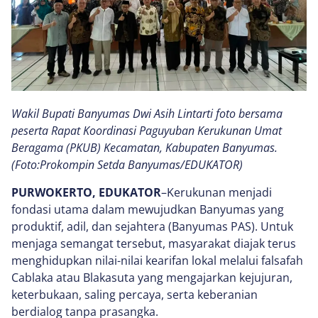
Wakil Bupati Banyumas Dwi Asih Lintarti foto bersama
peserta Rapat Koordinasi Paguyuban Kerukunan Umat
Beragama (PKUB) Kecamatan, Kabupaten Banyumas.
(Foto:Prokompin Setda Banyumas/EDUKATOR)
PURWOKERTO, EDUKATOR
–Kerukunan menjadi
fondasi utama dalam mewujudkan Banyumas yang
produktif, adil, dan sejahtera (Banyumas PAS). Untuk
menjaga semangat tersebut, masyarakat diajak terus
menghidupkan nilai-nilai kearifan lokal melalui falsafah
Cablaka atau Blakasuta yang mengajarkan kejujuran,
keterbukaan, saling percaya, serta keberanian
berdialog tanpa prasangka.