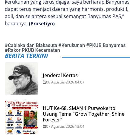
kerukunan yang terus dijaga, saya berharap Banyumas
dapat terus menjadi daerah yang harmonis, produktif,
adil, dan sejahtera sesuai semangat Banyumas PAS,”
harapnya.
(Prasetiyo)
#
Cablaka dan Blakasuta
#
Kerukunan
#
PKUB Banyumas
#
Rakor PKUB Kecamatan
BERITA TERKINI
Jenderal Kertas
08 Agustus 2026 04:07
HUT Ke-68, SMAN 1 Purwokerto
Usung Tema "Grow Together, Shine
Forever"
07 Agustus 2026 13:04