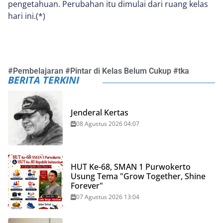
pengetahuan. Perubahan itu dimulai dari ruang kelas
hari ini.(*)
#
Pembelajaran
#
Pintar di Kelas Belum Cukup
#
tka
BERITA TERKINI
Jenderal Kertas
08 Agustus 2026 04:07
HUT Ke-68, SMAN 1 Purwokerto
Usung Tema "Grow Together, Shine
Forever"
07 Agustus 2026 13:04