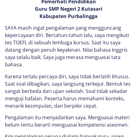
Pemerhati Pendidikan
Guru SMP Negeri 2 Kutasari
Kabupaten Purbalingga
SAYA masih ingat pengalaman yang mengguncang
kepercayaan diri. Bertahun-tahun lalu, saya mengikuti
tes TOEFL di sebuah lembaga kursus. Saat itu saya
datang dengan penuh keyakinan. Nilai bahasa Inggris
saya selalu baik. Saya juga merasa menguasai tata
bahasa.
Karena terlalu percaya diri, saya tidak berlatih khusus.
Saat soal dibagikan, saya langsung terkejut. Bentuk tes
sangat berbeda dari ujian sekolah. Soal tidak sekadar
menguji hafalan. Peserta harus memahami konteks,
menarik kesimpulan, dan berpikir cepat.
Pengalaman itu menyadarkan saya. Menguasai materi
belum tentu berarti menguasai kompetensi asesmen.
Kini pengalaman serupa dialami banyak guru, siswa,