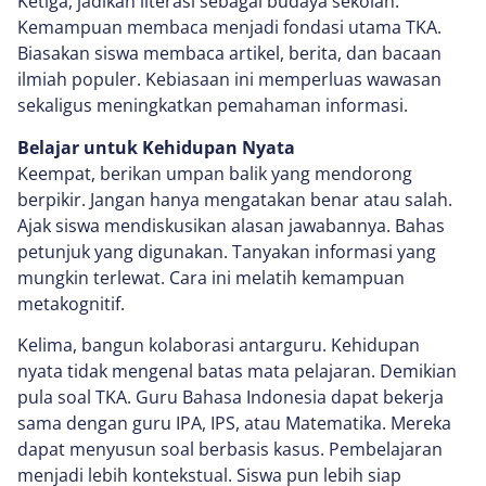
Ketiga, jadikan literasi sebagai budaya sekolah.
Kemampuan membaca menjadi fondasi utama TKA.
Biasakan siswa membaca artikel, berita, dan bacaan
ilmiah populer. Kebiasaan ini memperluas wawasan
sekaligus meningkatkan pemahaman informasi.
Belajar untuk Kehidupan Nyata
Keempat, berikan umpan balik yang mendorong
berpikir. Jangan hanya mengatakan benar atau salah.
Ajak siswa mendiskusikan alasan jawabannya. Bahas
petunjuk yang digunakan. Tanyakan informasi yang
mungkin terlewat. Cara ini melatih kemampuan
metakognitif.
Kelima, bangun kolaborasi antarguru. Kehidupan
nyata tidak mengenal batas mata pelajaran. Demikian
pula soal TKA. Guru Bahasa Indonesia dapat bekerja
sama dengan guru IPA, IPS, atau Matematika. Mereka
dapat menyusun soal berbasis kasus. Pembelajaran
menjadi lebih kontekstual. Siswa pun lebih siap