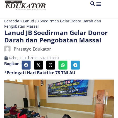
Beranda
»
Lanud JB Soedirman Gelar Donor Darah dan
Pengobatan Massal
Lanud JB Soedirman Gelar Donor
Darah dan Pengobatan Massal
Prasetyo Edukator
Rabu, 23 Juli 2025
pukul
18:10
Bagikan :
*Peringati Hari Bakti ke 78 TNI AU