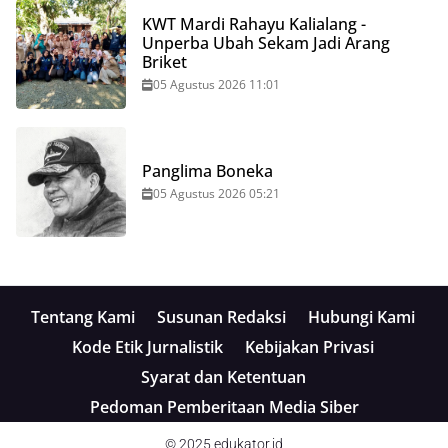
KWT Mardi Rahayu Kalialang -
Unperba Ubah Sekam Jadi Arang
Briket
05 Agustus 2026 11:01
Panglima Boneka
05 Agustus 2026 05:21
Tentang Kami
Susunan Redaksi
Hubungi Kami
Kode Etik Jurnalistik
Kebijakan Privasi
Syarat dan Ketentuan
Pedoman Pemberitaan Media Siber
© 2025
edukator.id