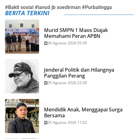
#
Bakti sosial
#
lanud jb soedirman
#
Purbalingga
BERITA TERKINI
Murid SMPN 1 Maos Diajak
Memahami Peran APBN
06 Agustus 2026 05:39
Jenderal Politik dan Hilangnya
Panggilan Perang
05 Agustus 2026 22:28
Mendidik Anak, Menggapai Surga
Bersama
05 Agustus 2026 11:02