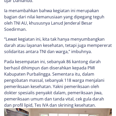
ujar Danlanud.
Ia menambahkan bahwa kegiatan ini merupakan
bagian dari nilai kemanusiaan yang dipegang teguh
oleh TNI AU, khususnya Lanud Jenderal Besar
Soedirman.
“Lewat kegiatan ini, kita tak hanya menyumbangkan
darah atau layanan kesehatan, tetapi juga mempererat
solidaritas antara TNI dan warga,” imbuhnya.
Pada kesempatan ini, sebanyak 86 kantong darah
berhasil dihimpun dan diserahkan kepada PMI
Kabupaten Purbalingga. Sementara itu, dalam
pengobatan massal, sebanyak 118 warga menjalani
pemeriksaan kesehatan. Yakni pemeriksaan oleh
dokter spesialis penyakit dalam, pemeriksaan jiwa,
pemeriksaan umum dan tanda vital, cek gula darah
dan profil lipid, Tes IVA dan skrining kesehatan.