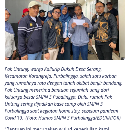
Pak Untung, warga Kaliurip Dukuh Desa Serang,
Kecamatan Karangreja, Purbalingga, salah satu korban
yang rumahnya rata dengan tanah akibat banjir bandang.
Pak Untung menerima bantuan sejumlah uang dari
keluarga besar SMPN 3 Pubalingga. Dulu, rumah Pak
Untung sering dijadikan base camp oleh SMPN 3
Purbalingga saat kegiatan home stay, sebelum pandemi
Covid
19.
(Foto: Humas SMPN 3 Purbalingga/EDUKATOR)
“Bantuan ini merupakan wujud kepedulian kami