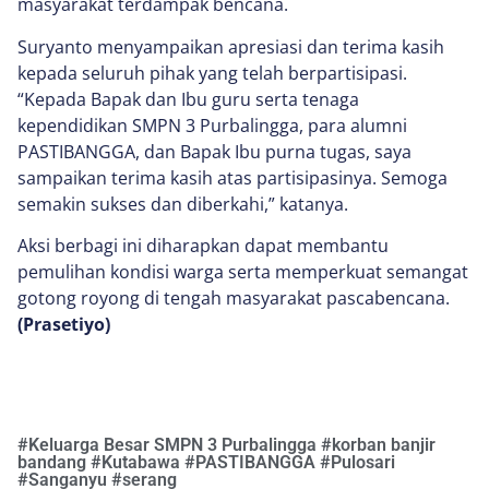
masyarakat terdampak bencana.
Suryanto menyampaikan apresiasi dan terima kasih
kepada seluruh pihak yang telah berpartisipasi.
“Kepada Bapak dan Ibu guru serta tenaga
kependidikan SMPN 3 Purbalingga, para alumni
PASTIBANGGA, dan Bapak Ibu purna tugas, saya
sampaikan terima kasih atas partisipasinya. Semoga
semakin sukses dan diberkahi,” katanya.
Aksi berbagi ini diharapkan dapat membantu
pemulihan kondisi warga serta memperkuat semangat
gotong royong di tengah masyarakat pascabencana.
(Prasetiyo)
#
Keluarga Besar SMPN 3 Purbalingga
#
korban banjir
bandang
#
Kutabawa
#
PASTIBANGGA
#
Pulosari
#
Sanganyu
#
serang