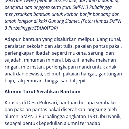
(PASTIBANGGA) periode 2025–2028, Suryanto didampingi
pengurus dan anggota serta guru SMPN 3 Pubalingga
menyerahkan bantuan untuk korban banjir bandang dan
tanah longsor di kaki Gunung Slamet. (Foto: Humas SMPN
3 Purbalingga/EDUKATOR)
Adapun bantuan yang disalurkan meliputi uang tunai,
peralatan sekolah dan alat tulis, pakaian pantas pakai,
perlengkapan ibadah seperti mukena, sarung, dan
sajadah, minuman mineral, biskuit, aneka makanan
ringan, mie instan, perlengkapan mandi untuk anak-
anak dan dewasa, selimut, pakaian hangat, gantungan
baju, tali jemuran, hingga sandal jepit.
Alumni Turut Serahkan Bantuan
Khusus di Desa Pulosari, bantuan berupa sembako
dan pakaian pantas pakai diserahkan langsung oleh
alumni SMPN 3 Purbalingga angkatan 1981, Ibu Nanik,
sebagai bentuk kepedulian alumni terhadap