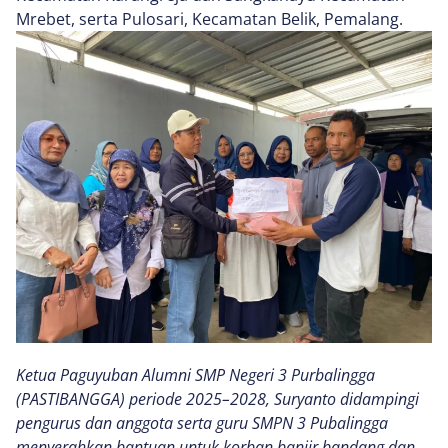
Mrebet, serta Pulosari, Kecamatan Belik, Pemalang.
Ketua Paguyuban Alumni SMP Negeri 3 Purbalingga
(PASTIBANGGA) periode 2025–2028, Suryanto didampingi
pengurus dan anggota serta guru SMPN 3 Pubalingga
menyerahkan bantuan untuk korban banjir bandang dan