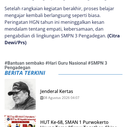
Setelah rangkaian kegiatan berakhir, proses belajar
mengajar kembali berlangsung seperti biasa.
Peringatan HGN tahun ini meninggalkan kesan
mendalam tentang empati, kebersamaan, dan
pengabdian di lingkungan SMPN 3 Pengadegan.
(Citra
Dewi/Prs)
#
Bantuan sembako
#
Hari Guru Nasional
#
SMPN 3
Pengadegan
BERITA TERKINI
Jenderal Kertas
08 Agustus 2026 04:07
HUT Ke-68, SMAN 1 Purwokerto