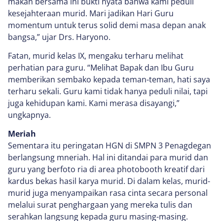
makan bersama ini bukti nyata bahwa kami peduli
kesejahteraan murid. Mari jadikan Hari Guru
momentum untuk terus solid demi masa depan anak
bangsa,” ujar Drs. Haryono.
Fatan, murid kelas IX, mengaku terharu melihat
perhatian para guru. “Melihat Bapak dan Ibu Guru
memberikan sembako kepada teman-teman, hati saya
terharu sekali. Guru kami tidak hanya peduli nilai, tapi
juga kehidupan kami. Kami merasa disayangi,”
ungkapnya.
Meriah
Sementara itu peringatan HGN di SMPN 3 Penagdegan
berlangsung mneriah. Hal ini ditandai para murid dan
guru yang berfoto ria di area photobooth kreatif dari
kardus bekas hasil karya murid. Di dalam kelas, murid-
murid juga menyampaikan rasa cinta secara personal
melalui surat penghargaan yang mereka tulis dan
serahkan langsung kepada guru masing-masing.