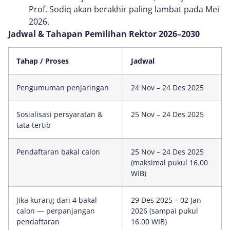
Prof. Sodiq akan berakhir paling lambat pada Mei
2026.
Jadwal & Tahapan Pemilihan Rektor 2026–2030
Tahap / Proses
Jadwal
Pengumuman penjaringan
24 Nov – 24 Des 2025
Sosialisasi persyaratan &
25 Nov – 24 Des 2025
tata tertib
Pendaftaran bakal calon
25 Nov – 24 Des 2025
(maksimal pukul 16.00
WIB)
Jika kurang dari 4 bakal
29 Des 2025 – 02 Jan
calon — perpanjangan
2026 (sampai pukul
pendaftaran
16.00 WIB)