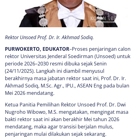
Rektor Unsoed Prof. Dr. Ir. Akhmad Sodiq.
PURWOKERTO, EDUKATOR
–Proses penjaringan calon
rektor Universitas Jenderal Soedirman (Unsoed) untuk
periode 2026–2030 resmi dibuka sejak Senin
(24/11/2025). Langkah ini diambil menyusul
berakhirnya masa jabatan rektor saat ini, Prof. Dr. Ir.
Akhmad Sodiq, M.Sc. Agr., IPU., ASEAN Eng pada bulan
Mei 2026 mendatang.
Ketua Panitia Pemilihan Rektor Unsoed Prof. Dr. Dwi
Nugroho Wibowo, M.S. mengatakan, mengingat masa
bakti rektor saat ini akan berakhir Mei tahun 2026
mendatang, maka agar transisi berjalan mulus,
penjaringan mulai dilakukan sejak sekarang.