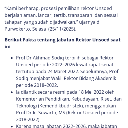
“Kami berharap, prosesi pemilihan rektor Unsoed
berjalan aman, lancar, tertib, transparan dan sesuai
tahapan yang sudah dijadwalkan,” ujarnya di
Purwokerto, Selasa (25/11/2025).
Berikut Fakta tentang Jabatan Rektor Unsoed saat
ini
Prof Dr Akhmad Sodiq terpilih sebagai Rektor
Unsoed periode 2022–2026 lewat rapat senat
tertutup pada 24 Maret 2022. Sebelumnya, Prof
Sodiq menjabat Wakil Rektor Bidang Akademik
periode 2018–2022.
Ia dilantik secara resmi pada 18 Mei 2022 oleh
Kementerian Pendidikan, Kebudayaan, Riset, dan
Teknologi (Kemendikbudristek), menggantikan
Prof.Dr.Ir. Suwarto, MS (Rektor Unsoed periode
2018-2022).
Karena masa jabatan 2022–2026, maka jabatan