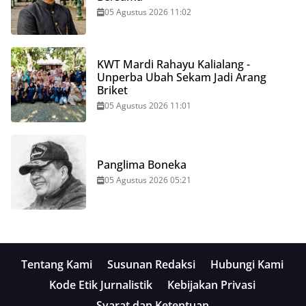
05 Agustus 2026 11:02
KWT Mardi Rahayu Kalialang -
Unperba Ubah Sekam Jadi Arang
Briket
05 Agustus 2026 11:01
Panglima Boneka
05 Agustus 2026 05:21
Tentang Kami
Susunan Redaksi
Hubungi Kami
Kode Etik Jurnalistik
Kebijakan Privasi
Syarat dan Ketentuan