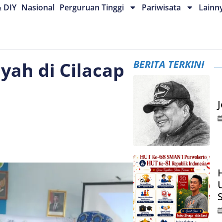
& DIY
Nasional
Perguruan Tinggi
Pariwisata
Lainn
BERITA TERKINI
ah di Cilacap