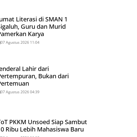
Jumat Literasi di SMAN 1
Sigaluh, Guru dan Murid
Pamerkan Karya
07 Agustus 2026 11:04
enderal Lahir dari
Pertempuran, Bukan dari
Pertemuan
07 Agustus 2026 04:39
ToT PKKM Unsoed Siap Sambut
10 Ribu Lebih Mahasiswa Baru