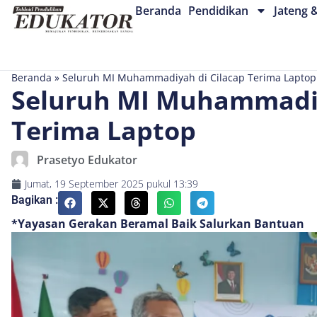
Beranda
Pendidikan
Jateng 
Beranda
»
Seluruh MI Muhammadiyah di Cilacap Terima Laptop
Seluruh MI Muhammadiy
Terima Laptop
Prasetyo Edukator
Jumat, 19 September 2025
pukul
13:39
Bagikan :
*Yayasan Gerakan Beramal Baik Salurkan Bantuan