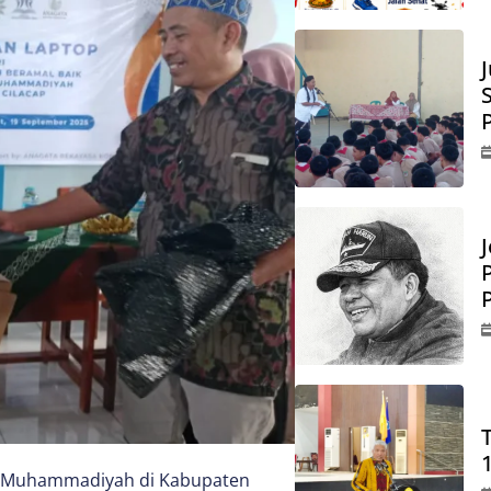
J
I) Muhammadiyah di Kabupaten