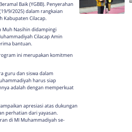
Beramal Baik (YGBB). Penyerahan
(19/9/2025) dalam rangkaian
 Kabupaten Cilacap.
n Muh Nasihin didampingi
S Muhammadiyah Cilacap Amin
rima bantuan.
rogram ini merupakan komitmen
ra guru dan siswa dalam
Muhammadiyah harus siap
kahnya adalah dengan memperkuat
ampaikan apresiasi atas dukungan
an perhatian dari yayasan.
ajaran di MI Muhammadiyah se-