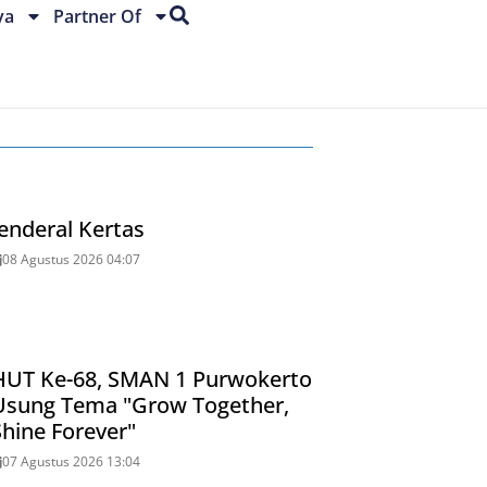
ya
Partner Of
Jenderal Kertas
08 Agustus 2026 04:07
HUT Ke-68, SMAN 1 Purwokerto
Usung Tema "Grow Together,
Shine Forever"
07 Agustus 2026 13:04