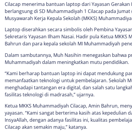
Cilacap menerima bantuan laptop dari Yayasan Gerakan 
berlangsung di SD Muhammadiyah 1 Cilacap pada Jumat 
Musyawarah Kerja Kepala Sekolah (MKKS) Muhammadiyah
Laptop diserahkan secara simbolis oleh Pembina Yayasa
Sekretaris Yayasan Ilham Nasai. Hadir pula Ketua MKK
Bahrun dan para kepala sekolah MI Muhammadiyah pene
Dalam sambutannya, Muh Nasihin menegaskan bahwa p
Muhammadiyah dalam meningkatkan mutu pendidikan.
“Kami berharap bantuan laptop ini dapat mendukung pa
memanfaatkan teknologi untuk pembelajaran. Sekolah 
menghadapi tantangan era digital, dan salah satu lang
fasilitas teknologi di madrasah,” ujarnya.
Ketua MKKS Muhammadiyah Cilacap, Amin Bahrun, meny
yayasan. “Kami sangat berterima kasih atas kepedulian d
InsyaAllah, dengan adanya fasilitas ini, kualitas pembel
Cilacap akan semakin maju,” katanya.