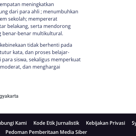
kesempatan meningkatkan
sung dari para ahli ; menumbuhkan
stem sekolah; mempererat
atar belakang, serta mendorong
benar-benar multikultural.
 kebinekaan tidak berhenti pada
tutur kata, dan proses belajar-
i para siswa, sekaligus memperkuat
f, moderat, dan menghargai
gyakarta
bungi Kami
Kode Etik Jurnalistik
Kebijakan Privasi
S
Pedoman Pemberitaan Media Siber