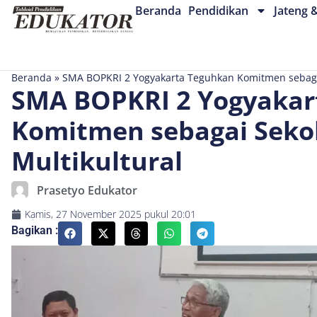
Beranda
Pendidikan
Jateng 
Beranda
»
SMA BOPKRI 2 Yogyakarta Teguhkan Komitmen sebagai
SMA BOPKRI 2 Yogyakar
Komitmen sebagai Seko
Multikultural
Prasetyo Edukator
Kamis, 27 November 2025
pukul
20:01
Bagikan :