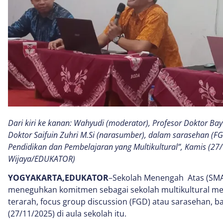
Dari kiri ke kanan: Wahyudi (moderator), Profesor Doktor B
Doktor Saifuin Zuhri M.Si (narasumber), dalam sarasehan (
Pendidikan dan Pembelajaran yang Multikultural”, Kamis (27/1
Wijaya/EDUKATOR)
YOGYAKARTA,EDUKATOR
–Sekolah Menengah Atas (SMA
meneguhkan komitmen sebagai sekolah multikultural mel
terarah, focus group discussion (FGD) atau sarasehan, b
(27/11/2025) di aula sekolah itu.