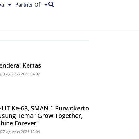
ya
Partner Of
Jenderal Kertas
08 Agustus 2026 04:07
HUT Ke-68, SMAN 1 Purwokerto
Usung Tema "Grow Together,
Shine Forever"
07 Agustus 2026 13:04