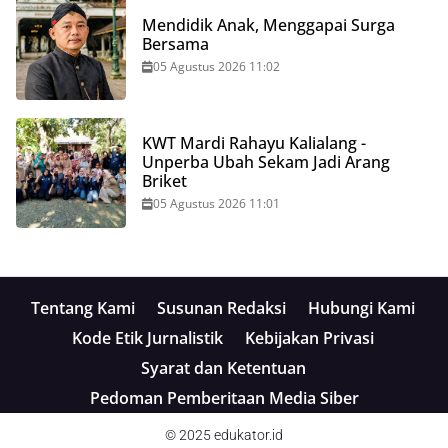
Mendidik Anak, Menggapai Surga
Bersama
05 Agustus 2026 11:02
KWT Mardi Rahayu Kalialang -
Unperba Ubah Sekam Jadi Arang
Briket
05 Agustus 2026 11:01
Tentang Kami
Susunan Redaksi
Hubungi Kami
Kode Etik Jurnalistik
Kebijakan Privasi
Syarat dan Ketentuan
Pedoman Pemberitaan Media Siber
© 2025
edukator.id