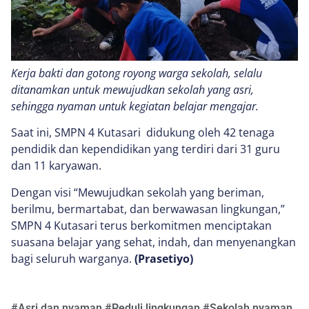
Kerja bakti dan gotong royong warga sekolah, selalu
ditanamkan untuk mewujudkan sekolah yang asri,
sehingga nyaman untuk kegiatan belajar mengajar.
Saat ini, SMPN 4 Kutasari didukung oleh 42 tenaga
pendidik dan kependidikan yang terdiri dari 31 guru
dan 11 karyawan.
Dengan visi “Mewujudkan sekolah yang beriman,
berilmu, bermartabat, dan berwawasan lingkungan,”
SMPN 4 Kutasari terus berkomitmen menciptakan
suasana belajar yang sehat, indah, dan menyenangkan
bagi seluruh warganya.
(Prasetiyo)
#
Asri dan nyaman
#
Peduli lingkungan
#
Sekolah nyaman