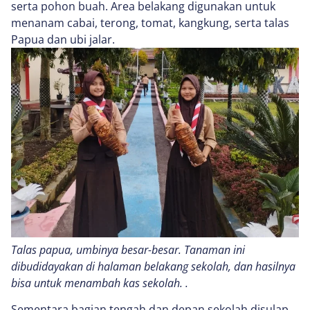
serta pohon buah. Area belakang digunakan untuk
menanam cabai, terong, tomat, kangkung, serta talas
Papua dan ubi jalar.
Talas papua, umbinya besar-besar. Tanaman ini
dibudidayakan di halaman belakang sekolah, dan hasilnya
bisa untuk menambah kas sekolah. .
Sementara bagian tengah dan depan sekolah disulap