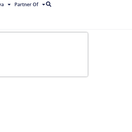
ya
Partner Of