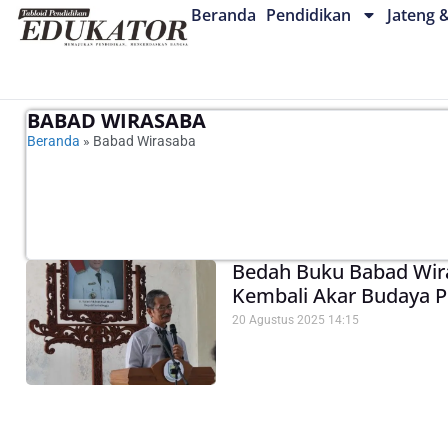
Beranda
Pendidikan
Jateng 
BABAD WIRASABA
Beranda
»
Babad Wirasaba
Bedah Buku Babad Wir
Kembali Akar Budaya P
20 Agustus 2025
14:15