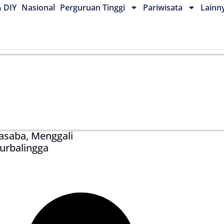
& DIY
Nasional
Perguruan Tinggi
Pariwisata
Lainn
asaba, Menggali
urbalingga