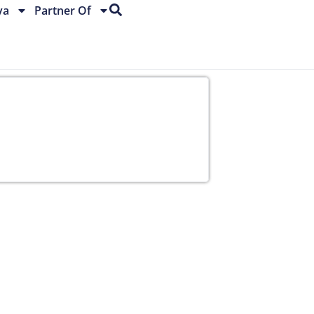
ya
Partner Of