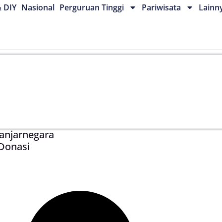
& DIY
Nasional
Perguruan Tinggi
Pariwisata
Lainn
Banjarnegara
Donasi