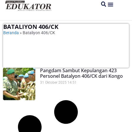
BATALIYON 406/CK
Beranda
»
Bataliyon 406/CK
Pangdam Sambut Kepulangan 423
Personel Batalyon 406/CK dari Kongo
31 Oktober 2025
14:51