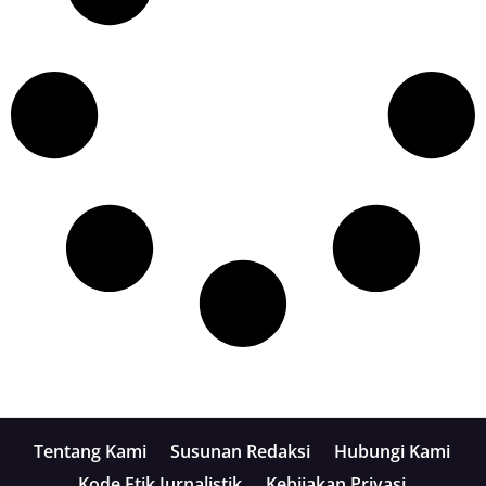
Tentang Kami
Susunan Redaksi
Hubungi Kami
Kode Etik Jurnalistik
Kebijakan Privasi