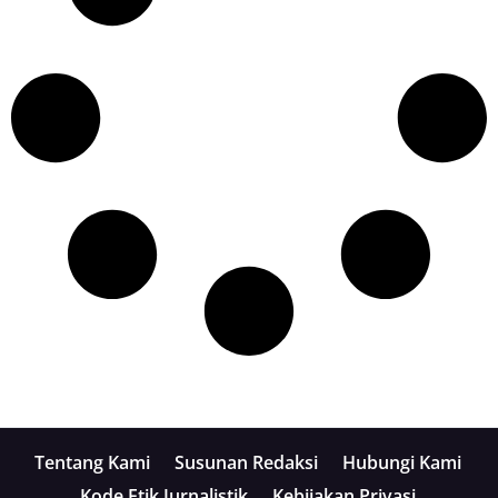
Tentang Kami
Susunan Redaksi
Hubungi Kami
Kode Etik Jurnalistik
Kebijakan Privasi