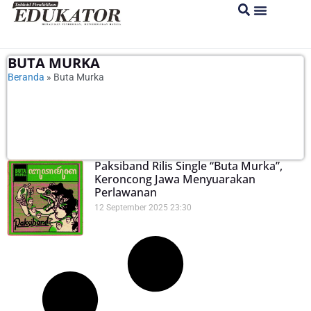
BUTA MURKA
Beranda
»
Buta Murka
Paksiband Rilis Single “Buta Murka”,
Keroncong Jawa Menyuarakan
Perlawanan
12 September 2025
23:30