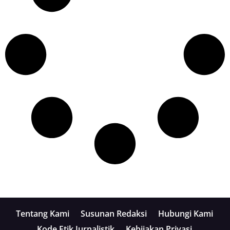
Tentang Kami
Susunan Redaksi
Hubungi Kami
Kode Etik Jurnalistik
Kebijakan Privasi