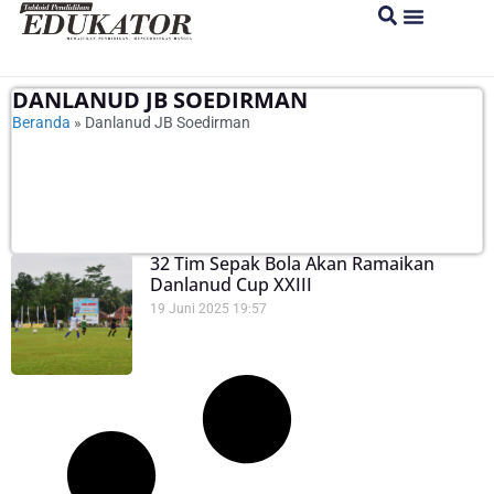
DANLANUD JB SOEDIRMAN
Beranda
»
Danlanud JB Soedirman
32 Tim Sepak Bola Akan Ramaikan
Danlanud Cup XXIII
19 Juni 2025
19:57