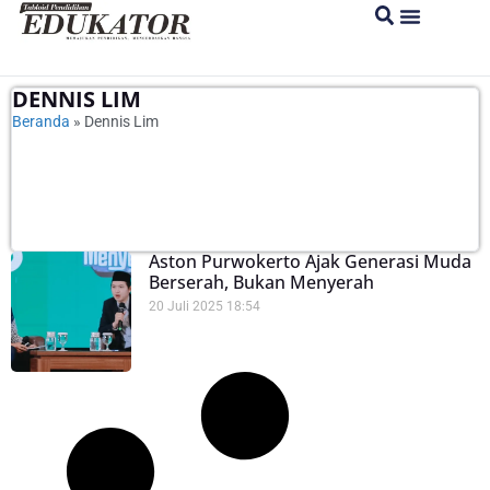
DENNIS LIM
Beranda
»
Dennis Lim
Aston Purwokerto Ajak Generasi Muda
Berserah, Bukan Menyerah
20 Juli 2025
18:54