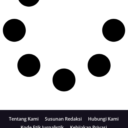
Tentang Kami
Susunan Redaksi
Hubungi Kami
Kode Etik Jurnalistik
Kebijakan Privasi