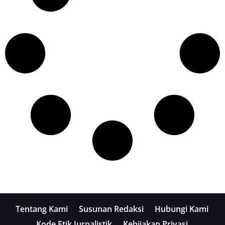
Tentang Kami
Susunan Redaksi
Hubungi Kami
Kode Etik Jurnalistik
Kebijakan Privasi