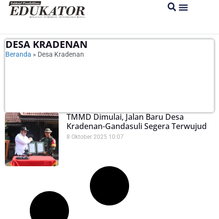
DESA KRADENAN
Beranda
»
Desa Kradenan
TMMD Dimulai, Jalan Baru Desa
Kradenan-Gandasuli Segera Terwujud
8 Oktober 2025
10:07