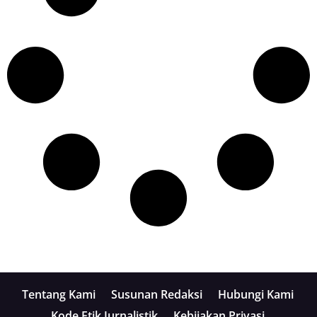
Tentang Kami
Susunan Redaksi
Hubungi Kami
Kode Etik Jurnalistik
Kebijakan Privasi