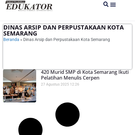
DINAS ARSIP DAN PERPUSTAKAAN KOTA
SEMARANG
Beranda
»
Dinas Arsip dan Perpustakaan Kota Semarang
420 Murid SMP di Kota Semarang Ikuti
Pelatihan Menulis Cerpen
27 Agustus 2025
12:26