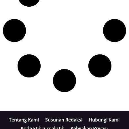
Tentang Kami
Susunan Redaksi
Hubungi Kami
Kode Etik Jurnalistik
Kebijakan Privasi