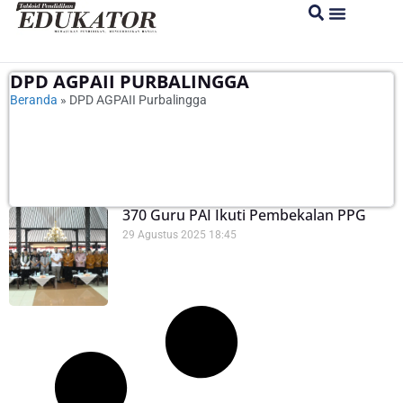
DPD AGPAII PURBALINGGA
Beranda
»
DPD AGPAII Purbalingga
370 Guru PAI Ikuti Pembekalan PPG
29 Agustus 2025
18:45