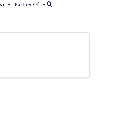
ya
Partner Of