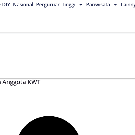
& DIY
Nasional
Perguruan Tinggi
Pariwisata
Lainn
h Anggota KWT