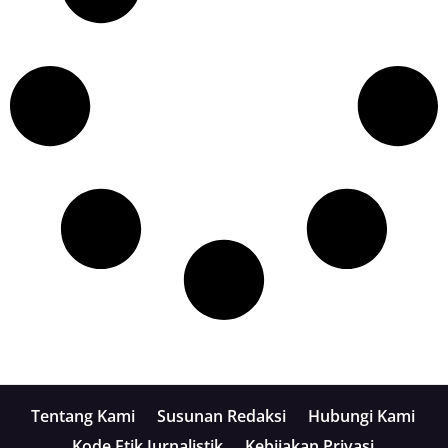
Tentang Kami
Susunan Redaksi
Hubungi Kami
Kode Etik Jurnalistik
Kebijakan Privasi