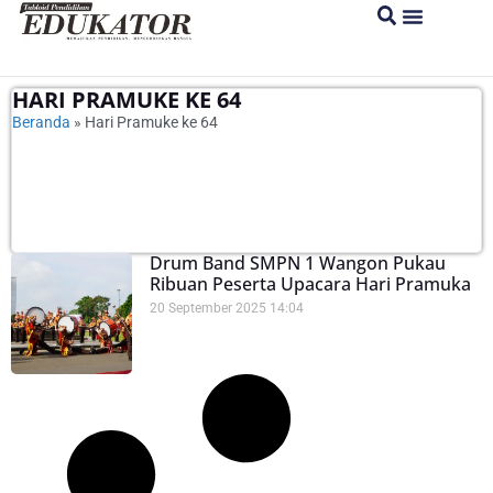
HARI PRAMUKE KE 64
Beranda
»
Hari Pramuke ke 64
Drum Band SMPN 1 Wangon Pukau
Ribuan Peserta Upacara Hari Pramuka
20 September 2025
14:04