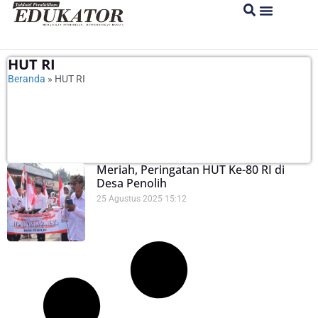
HUT RI
Beranda
»
HUT RI
Meriah, Peringatan HUT Ke-80 RI di
Desa Penolih
25 Agustus 2025
15:12