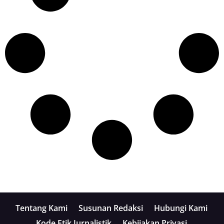
Tentang Kami
Susunan Redaksi
Hubungi Kami
Kode Etik Jurnalistik
Kebijakan Privasi