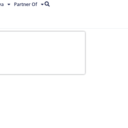
ya
Partner Of