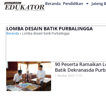
Beranda
Pendidikan
Jateng 
LOMBA DESAIN BATIK PURBALINGGA
Beranda
»
Lomba desain batik Purbalingga
90 Peserta Ramaikan 
Batik Dekranasda Purb
1 Oktober 2025
17:21