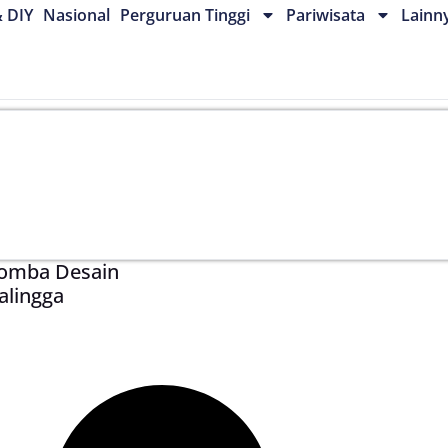
& DIY
Nasional
Perguruan Tinggi
Pariwisata
Lainn
Lomba Desain
alingga